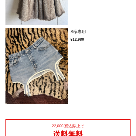
S様専用
¥12,980
22,000(税込)以上で
送料無料