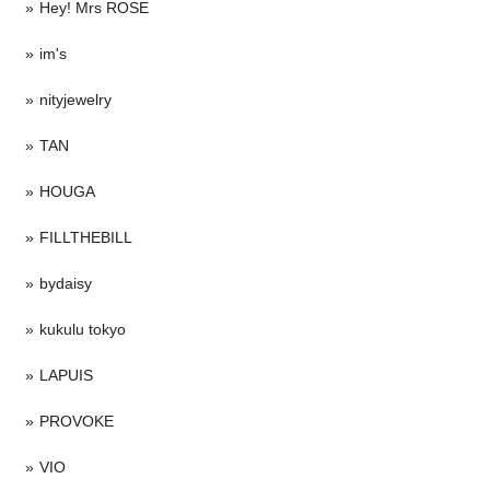
Hey! Mrs ROSE
im's
nityjewelry
TAN
HOUGA
FILLTHEBILL
bydaisy
kukulu tokyo
LAPUIS
PROVOKE
VIO