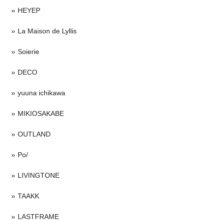
HEYEP
La Maison de Lyllis
Soierie
DECO
yuuna ichikawa
MIKIOSAKABE
OUTLAND
Po/
LIVINGTONE
TAAKK
LASTFRAME