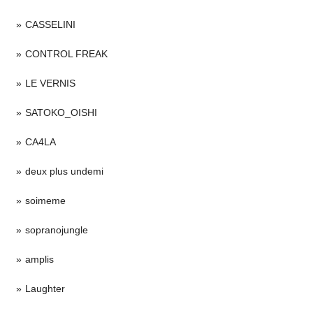
CASSELINI
CONTROL FREAK
LE VERNIS
SATOKO_OISHI
CA4LA
deux plus undemi
soimeme
sopranojungle
amplis
Laughter