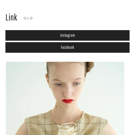
Link
リンク
Instagram
Facebook