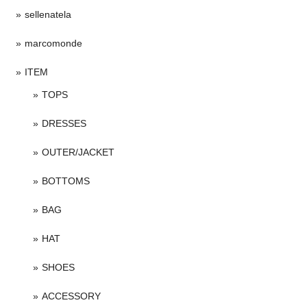
sellenatela
marcomonde
ITEM
TOPS
DRESSES
OUTER/JACKET
BOTTOMS
BAG
HAT
SHOES
ACCESSORY