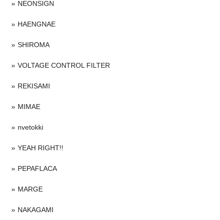
NEONSIGN
HAENGNAE
SHIROMA
VOLTAGE CONTROL FILTER
REKISAMI
MIMAE
nvetokki
YEAH RIGHT!!
PEPAFLACA
MARGE
NAKAGAMI