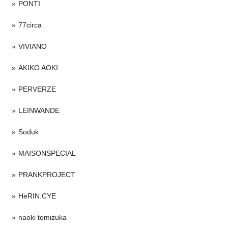
PONTI
77circa
VIVIANO
AKIKO AOKI
PERVERZE
LEINWANDE
Soduk
MAISONSPECIAL
PRANKPROJECT
HeRIN.CYE
naoki tomizuka