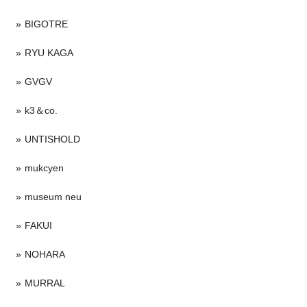
BIGOTRE
RYU KAGA
GVGV
k3＆co.
UNTISHOLD
mukcyen
museum neu
FAKUI
NOHARA
MURRAL