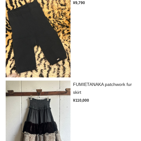
¥9,790
FUMIETANAKA patchwork fur
skirt
¥110,000