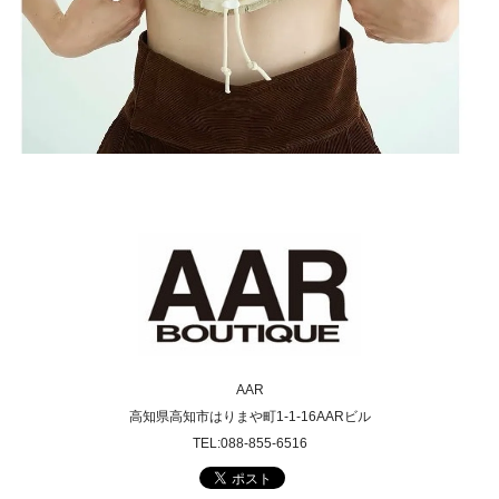
AAR
高知県高知市はりまや町1-1-16AARビル
TEL:088-855-6516