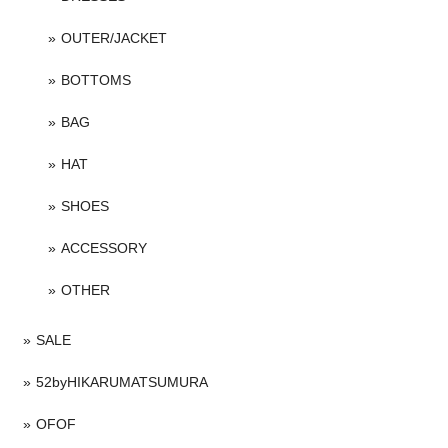
OUTER/JACKET
BOTTOMS
BAG
HAT
SHOES
ACCESSORY
OTHER
SALE
52byHIKARUMATSUMURA
OFOF