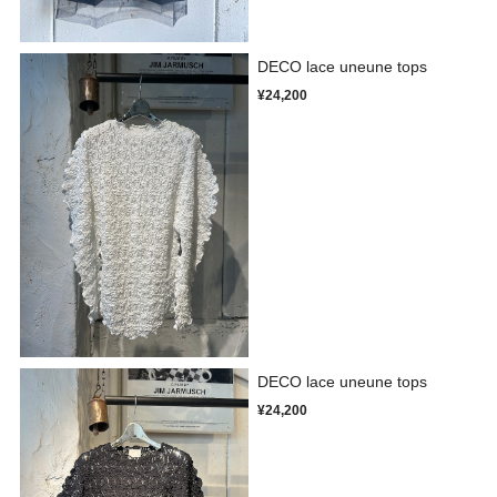
DECO lace uneune tops
¥24,200
DECO lace uneune tops
¥24,200