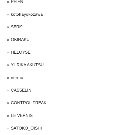
PEIEN
kotohayokozawa
SERi9
OKIRAKU
HELOYSE
YURIKA AKUTSU
norme
CASSELINI
CONTROL FREAK
LE VERNIS
SATOKO_OISHI