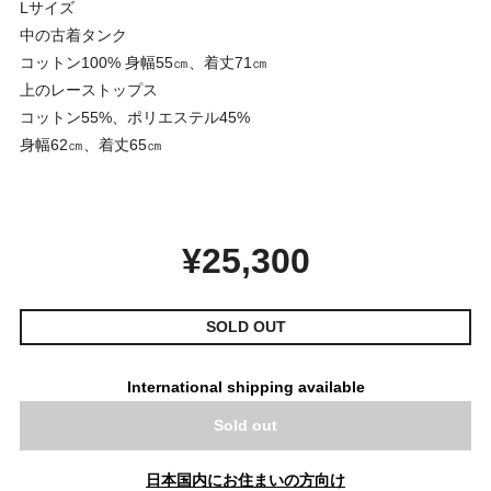
Lサイズ
中の古着タンク
コットン100% 身幅55㎝、着丈71㎝
上のレーストップス
コットン55%、ポリエステル45%
身幅62㎝、着丈65㎝
¥25,300
SOLD OUT
International shipping available
Sold out
日本国内にお住まいの方向け