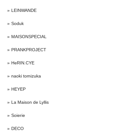
LEINWANDE
Soduk
MAISONSPECIAL
PRANKPROJECT
HeRIN.CYE
naoki tomizuka
HEYEP
La Maison de Lyllis
Soierie
DECO