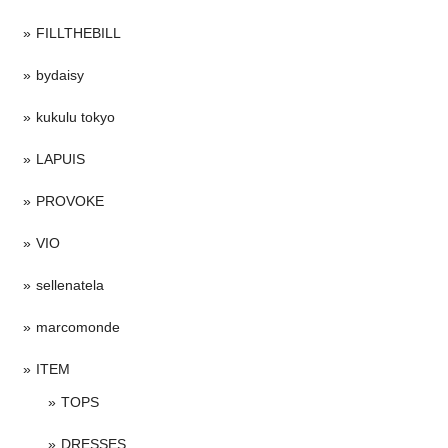
FILLTHEBILL
bydaisy
kukulu tokyo
LAPUIS
PROVOKE
VIO
sellenatela
marcomonde
ITEM
TOPS
DRESSES