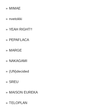
MIMAE
nvetokki
YEAH RIGHT!!
PEPAFLACA
MARGE
NAKAGAMI
(UN)decided
SREU
MAISON EUREKA
TELOPLAN