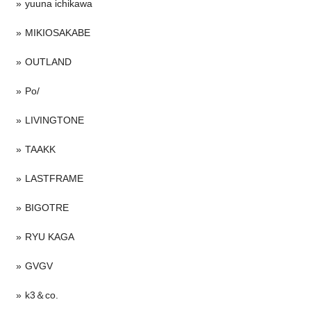
yuuna ichikawa
MIKIOSAKABE
OUTLAND
Po/
LIVINGTONE
TAAKK
LASTFRAME
BIGOTRE
RYU KAGA
GVGV
k3＆co.