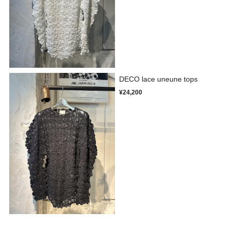
DECO lace uneune tops
¥24,200