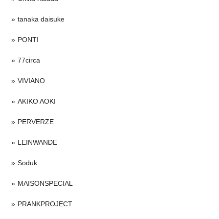
tanaka daisuke
PONTI
77circa
VIVIANO
AKIKO AOKI
PERVERZE
LEINWANDE
Soduk
MAISONSPECIAL
PRANKPROJECT