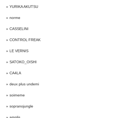
YURIKA AKUTSU
norme
CASSELINI
CONTROL FREAK
LE VERNIS
SATOKO_OISHI
CA4LA
deux plus undemi
soimeme
sopranojungle
amplis