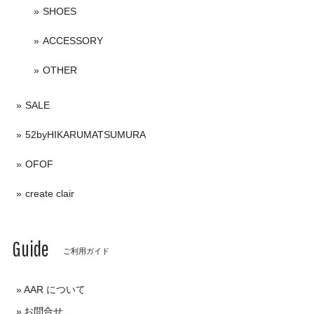
SHOES
ACCESSORY
OTHER
SALE
52byHIKARUMATSUMURA
OFOF
create clair
Guide
ご利用ガイド
AAR について
お問合せ