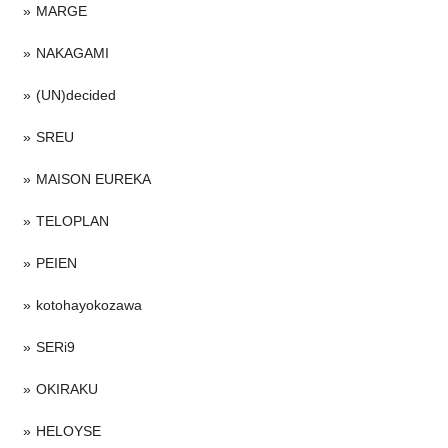
MARGE
NAKAGAMI
(UN)decided
SREU
MAISON EUREKA
TELOPLAN
PEIEN
kotohayokozawa
SERi9
OKIRAKU
HELOYSE