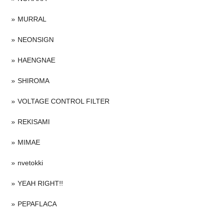
MURRAL
NEONSIGN
HAENGNAE
SHIROMA
VOLTAGE CONTROL FILTER
REKISAMI
MIMAE
nvetokki
YEAH RIGHT!!
PEPAFLACA