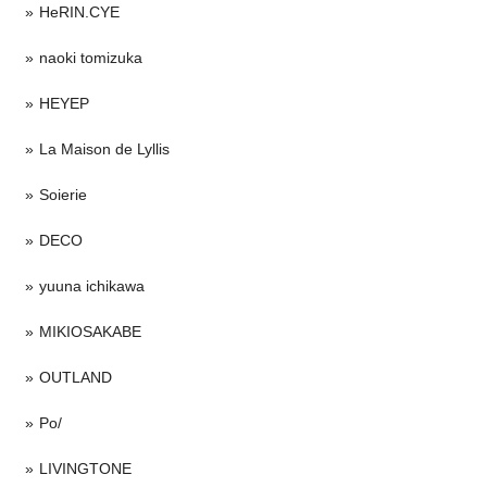
HeRIN.CYE
naoki tomizuka
HEYEP
La Maison de Lyllis
Soierie
DECO
yuuna ichikawa
MIKIOSAKABE
OUTLAND
Po/
LIVINGTONE