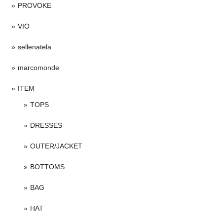
PROVOKE
VIO
sellenatela
marcomonde
ITEM
TOPS
DRESSES
OUTER/JACKET
BOTTOMS
BAG
HAT