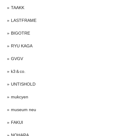
TAAKK
LASTFRAME
BIGOTRE
RYU KAGA
GVGV
k3＆co.
UNTISHOLD
mukcyen
museum neu
FAKUI
NOHARA