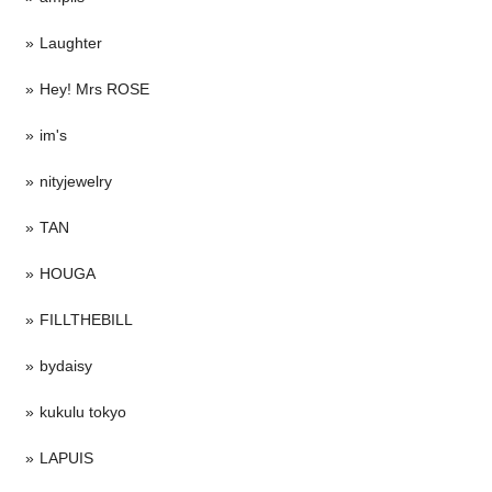
Laughter
Hey! Mrs ROSE
im's
nityjewelry
TAN
HOUGA
FILLTHEBILL
bydaisy
kukulu tokyo
LAPUIS