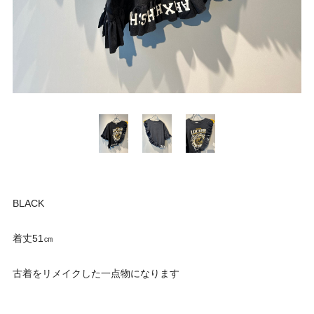
BLACK
着丈51㎝
古着をリメイクした一点物になります