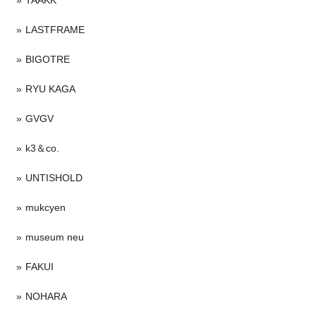
LASTFRAME
BIGOTRE
RYU KAGA
GVGV
k3＆co.
UNTISHOLD
mukcyen
museum neu
FAKUI
NOHARA