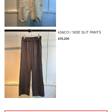
k3&CO / SIDE SLIT PANTS
¥35,200