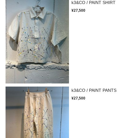
k3&CO / PAINT SHIRT
¥27,500
k3&CO / PAINT PANTS
¥27,500