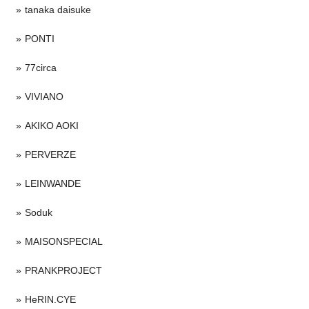
tanaka daisuke
PONTI
77circa
VIVIANO
AKIKO AOKI
PERVERZE
LEINWANDE
Soduk
MAISONSPECIAL
PRANKPROJECT
HeRIN.CYE