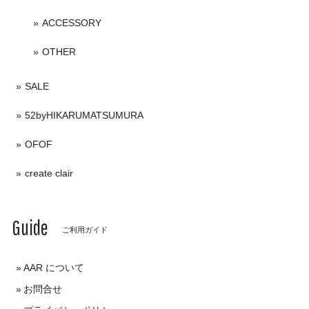
ACCESSORY
OTHER
SALE
52byHIKARUMATSUMURA
OFOF
create clair
Guide
ご利用ガイド
AAR について
お問合せ