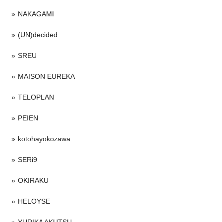
NAKAGAMI
(UN)decided
SREU
MAISON EUREKA
TELOPLAN
PEIEN
kotohayokozawa
SERi9
OKIRAKU
HELOYSE
YURIKA AKUTSU