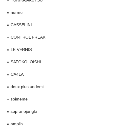
norme
CASSELINI
CONTROL FREAK
LE VERNIS
SATOKO_OISHI
CA4LA
deux plus undemi
soimeme
sopranojungle
amplis