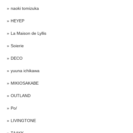
naoki tomizuka
HEYEP
La Maison de Lyllis
Soierie
DECO
yuuna ichikawa
MIKIOSAKABE
OUTLAND
Po/
LIVINGTONE
TAAKK