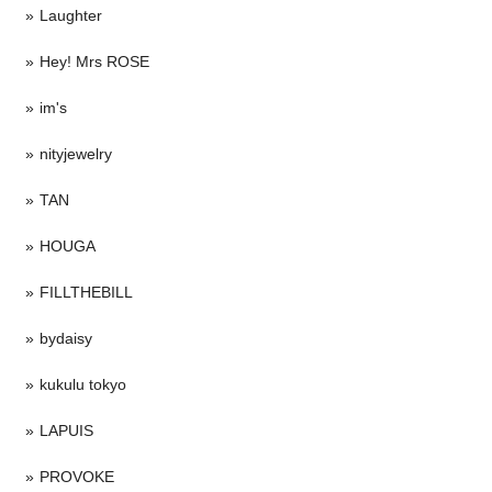
Laughter
Hey! Mrs ROSE
im's
nityjewelry
TAN
HOUGA
FILLTHEBILL
bydaisy
kukulu tokyo
LAPUIS
PROVOKE