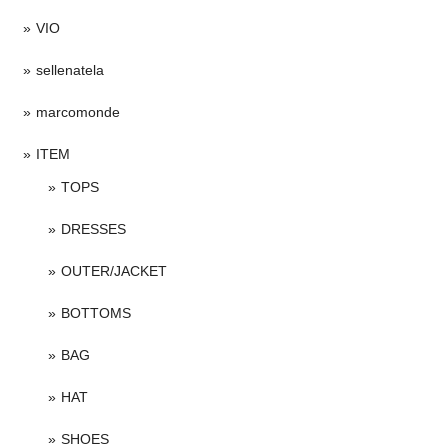
VIO
sellenatela
marcomonde
ITEM
TOPS
DRESSES
OUTER/JACKET
BOTTOMS
BAG
HAT
SHOES