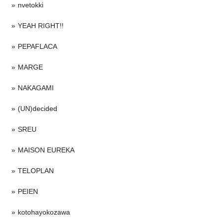
nvetokki
YEAH RIGHT!!
PEPAFLACA
MARGE
NAKAGAMI
(UN)decided
SREU
MAISON EUREKA
TELOPLAN
PEIEN
kotohayokozawa