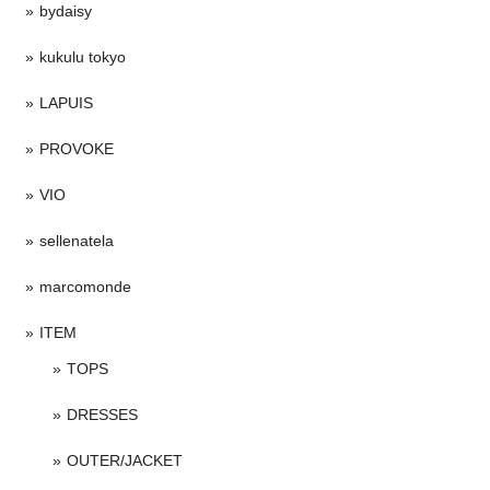
bydaisy
kukulu tokyo
LAPUIS
PROVOKE
VIO
sellenatela
marcomonde
ITEM
TOPS
DRESSES
OUTER/JACKET