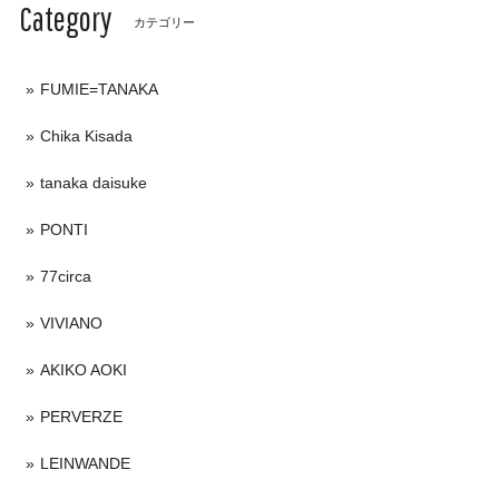
Category
カテゴリー
FUMIE=TANAKA
Chika Kisada
tanaka daisuke
PONTI
77circa
VIVIANO
AKIKO AOKI
PERVERZE
LEINWANDE