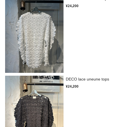
¥24,200
DECO lace uneune tops
¥24,200