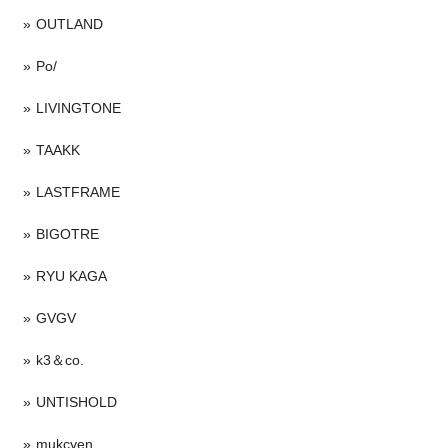
OUTLAND
Po/
LIVINGTONE
TAAKK
LASTFRAME
BIGOTRE
RYU KAGA
GVGV
k3＆co.
UNTISHOLD
mukcyen