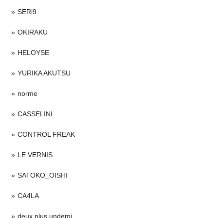
SERi9
OKIRAKU
HELOYSE
YURIKA AKUTSU
norme
CASSELINI
CONTROL FREAK
LE VERNIS
SATOKO_OISHI
CA4LA
deux plus undemi