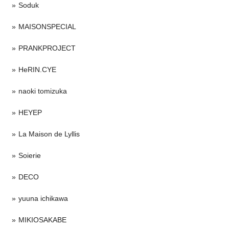
Soduk
MAISONSPECIAL
PRANKPROJECT
HeRIN.CYE
naoki tomizuka
HEYEP
La Maison de Lyllis
Soierie
DECO
yuuna ichikawa
MIKIOSAKABE