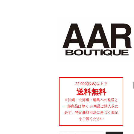
22,000(税込)以上で
送料無料
※沖縄・北海道・離島への発送と
一部商品は除く ※商品ご購入前に
必ず、特定商取引法に基づく表記
をご覧ください