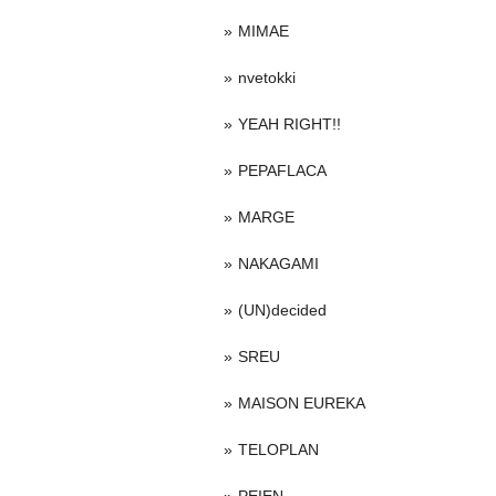
MIMAE
nvetokki
YEAH RIGHT!!
PEPAFLACA
MARGE
NAKAGAMI
(UN)decided
SREU
MAISON EUREKA
TELOPLAN