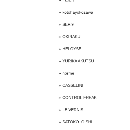
PEIEN
kotohayokozawa
SERi9
OKIRAKU
HELOYSE
YURIKA AKUTSU
norme
CASSELINI
CONTROL FREAK
LE VERNIS
SATOKO_OISHI