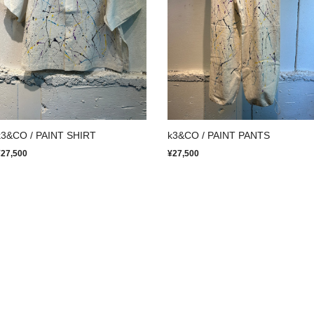
k3&CO / PAINT SHIRT
k3&CO / PAINT PANTS
¥27,500
¥27,500