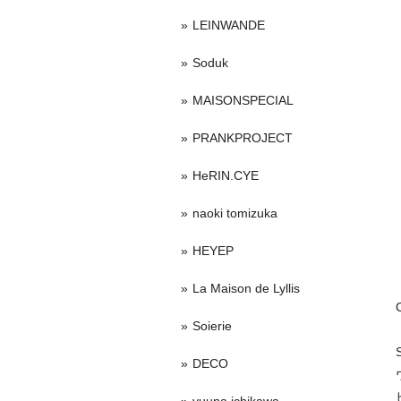
LEINWANDE
Soduk
MAISONSPECIAL
PRANKPROJECT
HeRIN.CYE
naoki tomizuka
HEYEP
La Maison de Lyllis
Soierie
DECO