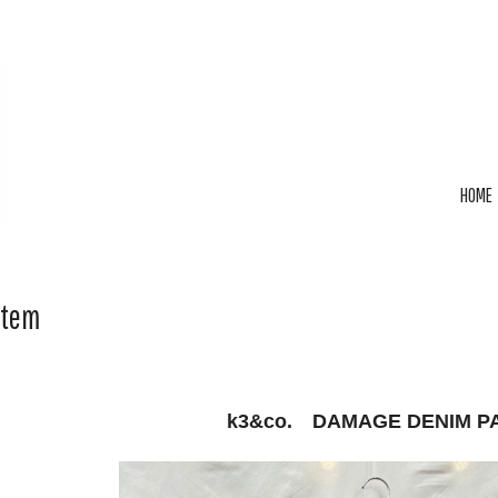
HOME
Item
k3&co. DAMAGE DENIM P