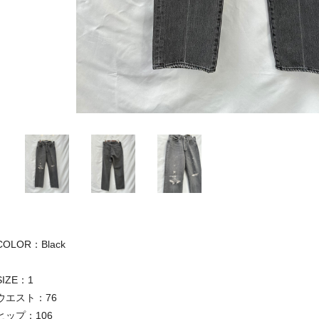
COLOR：Black
SIZE：1
ウエスト：76
ヒップ：106