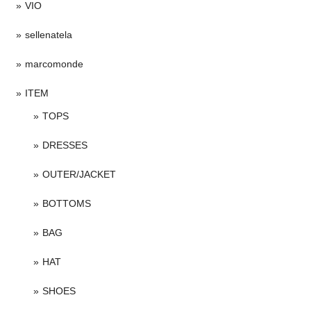
VIO
sellenatela
marcomonde
ITEM
TOPS
DRESSES
OUTER/JACKET
BOTTOMS
BAG
HAT
SHOES