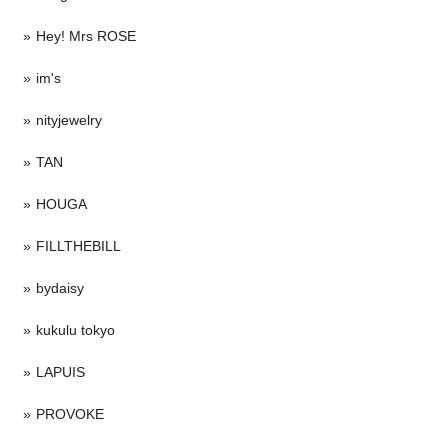
Hey! Mrs ROSE
im's
nityjewelry
TAN
HOUGA
FILLTHEBILL
bydaisy
kukulu tokyo
LAPUIS
PROVOKE