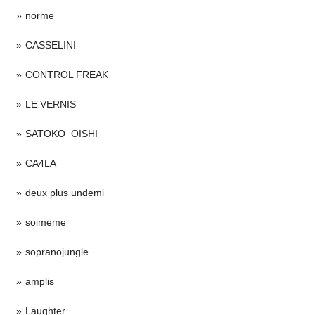
norme
CASSELINI
CONTROL FREAK
LE VERNIS
SATOKO_OISHI
CA4LA
deux plus undemi
soimeme
sopranojungle
amplis
Laughter