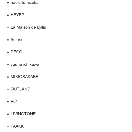
naoki tomizuka
HEYEP
La Maison de Lyllis
Soierie
DECO
yuuna ichikawa
MIKIOSAKABE
OUTLAND
Po/
LIVINGTONE
TAAKK