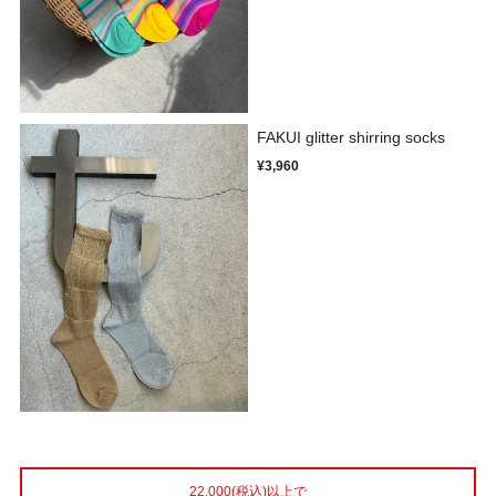
FAKUI glitter shirring socks
¥3,960
22,000(税込)以上で