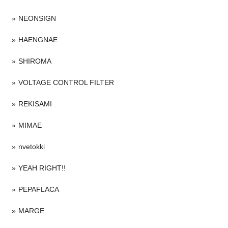
NEONSIGN
HAENGNAE
SHIROMA
VOLTAGE CONTROL FILTER
REKISAMI
MIMAE
nvetokki
YEAH RIGHT!!
PEPAFLACA
MARGE