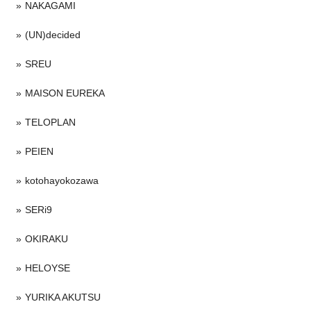
NAKAGAMI
(UN)decided
SREU
MAISON EUREKA
TELOPLAN
PEIEN
kotohayokozawa
SERi9
OKIRAKU
HELOYSE
YURIKA AKUTSU