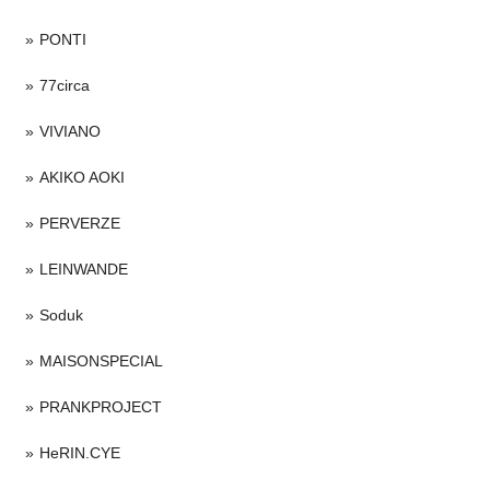
PONTI
77circa
VIVIANO
AKIKO AOKI
PERVERZE
LEINWANDE
Soduk
MAISONSPECIAL
PRANKPROJECT
HeRIN.CYE