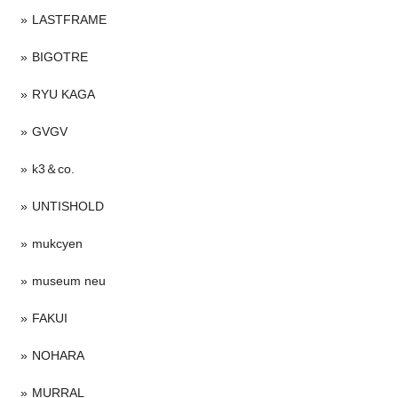
LASTFRAME
BIGOTRE
RYU KAGA
GVGV
k3＆co.
UNTISHOLD
mukcyen
museum neu
FAKUI
NOHARA
MURRAL