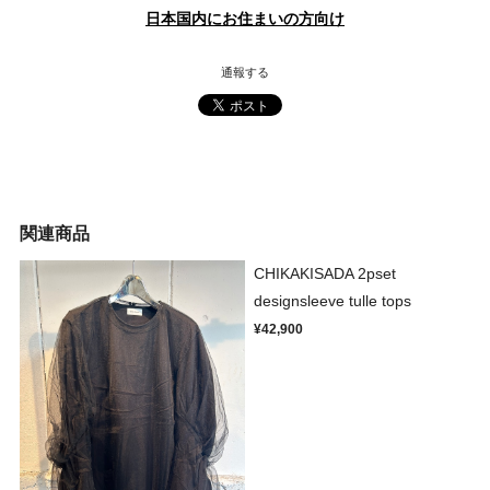
日本国内にお住まいの方向け
通報する
関連商品
CHIKAKISADA 2pset
designsleeve tulle tops
¥42,900