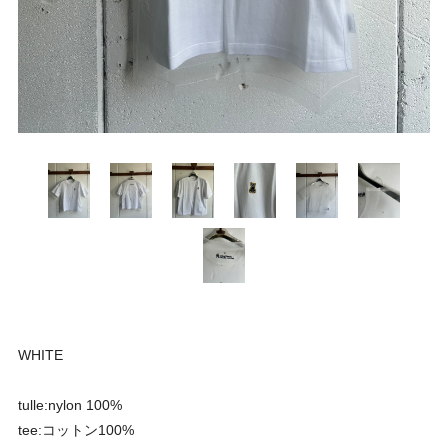
WHITE
tulle:nylon 100%
tee:コットン100%