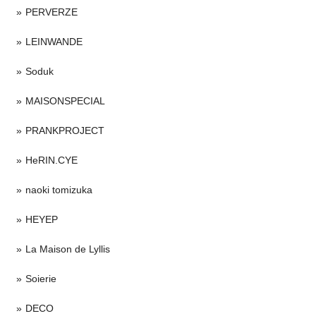
PERVERZE
LEINWANDE
Soduk
MAISONSPECIAL
PRANKPROJECT
HeRIN.CYE
naoki tomizuka
HEYEP
La Maison de Lyllis
Soierie
DECO