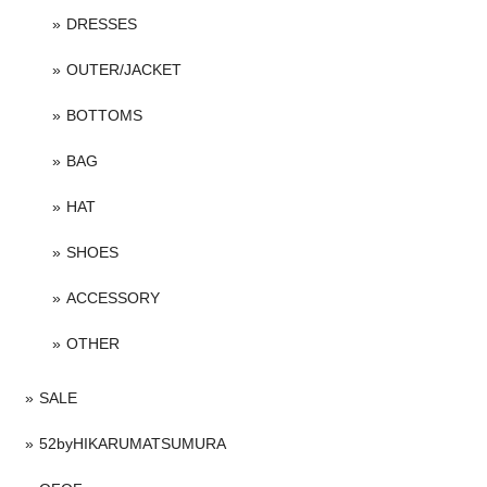
DRESSES
OUTER/JACKET
BOTTOMS
BAG
HAT
SHOES
ACCESSORY
OTHER
SALE
52byHIKARUMATSUMURA