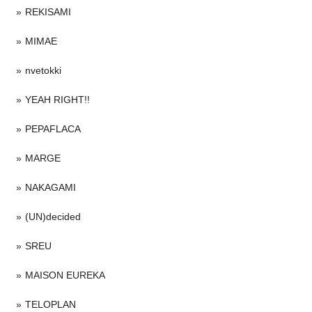
REKISAMI
MIMAE
nvetokki
YEAH RIGHT!!
PEPAFLACA
MARGE
NAKAGAMI
(UN)decided
SREU
MAISON EUREKA
TELOPLAN