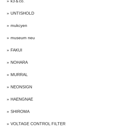
k3＆co.
UNTISHOLD
mukcyen
museum neu
FAKUI
NOHARA
MURRAL
NEONSIGN
HAENGNAE
SHIROMA
VOLTAGE CONTROL FILTER