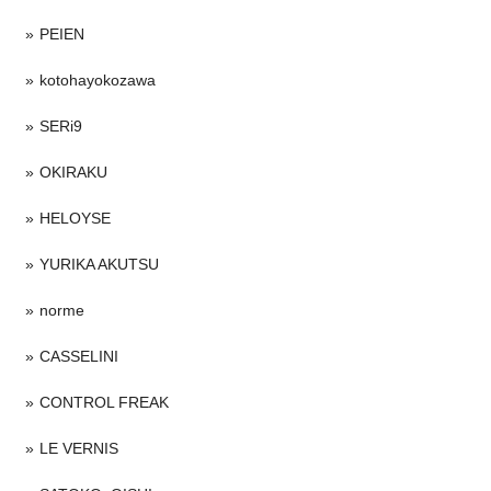
PEIEN
kotohayokozawa
SERi9
OKIRAKU
HELOYSE
YURIKA AKUTSU
norme
CASSELINI
CONTROL FREAK
LE VERNIS