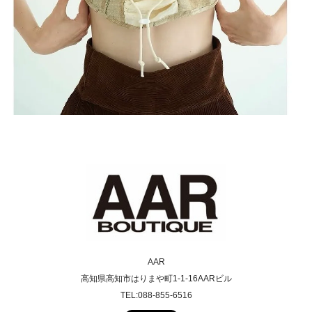
AAR
高知県高知市はりまや町1-1-16AARビル
TEL:088-855-6516