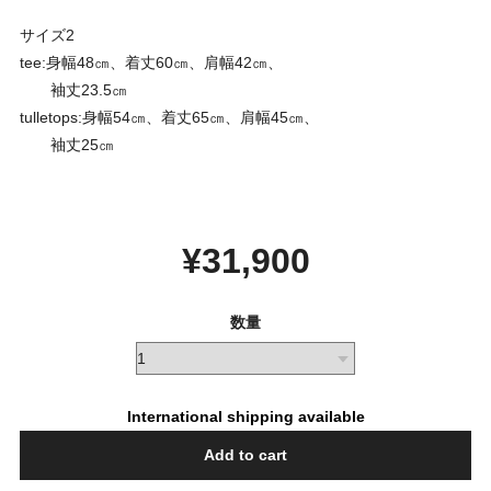
サイズ2
tee:身幅48㎝、着丈60㎝、肩幅42㎝、
袖丈23.5㎝
tulletops:身幅54㎝、着丈65㎝、肩幅45㎝、
袖丈25㎝
¥31,900
数量
International shipping available
Add to cart