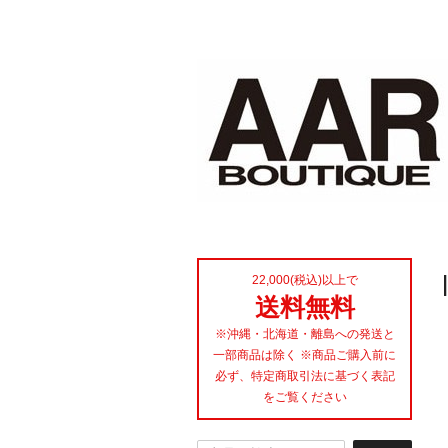
22,000(税込)以上で
送料無料
※沖縄・北海道・離島への発送と
一部商品は除く ※商品ご購入前に
必ず、特定商取引法に基づく表記
をご覧ください