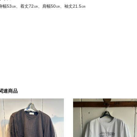
身幅53㎝、着丈72㎝、肩幅50㎝、袖丈21.5㎝
関連商品