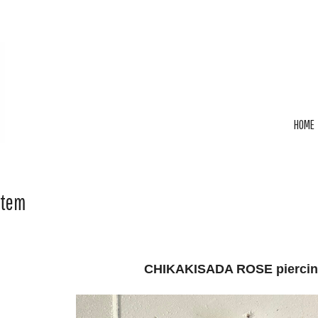
HOME
Item
CHIKAKISADA ROSE piercin