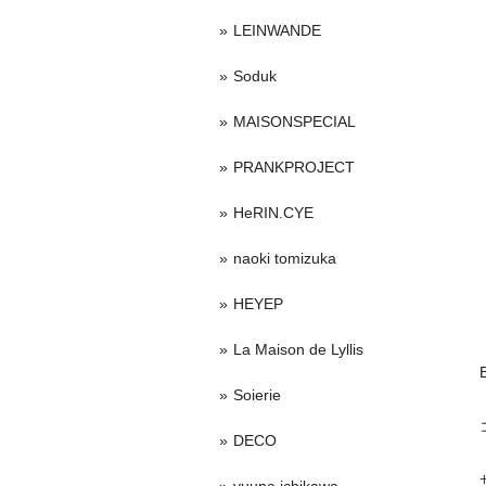
LEINWANDE
Soduk
MAISONSPECIAL
PRANKPROJECT
HeRIN.CYE
naoki tomizuka
HEYEP
La Maison de Lyllis
Soierie
DECO