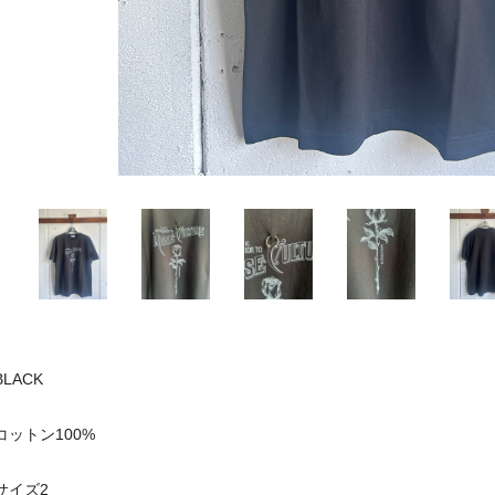
BLACK
コットン100%
サイズ2