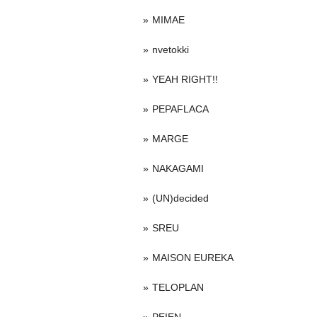
MIMAE
nvetokki
YEAH RIGHT!!
PEPAFLACA
MARGE
NAKAGAMI
(UN)decided
SREU
MAISON EUREKA
TELOPLAN