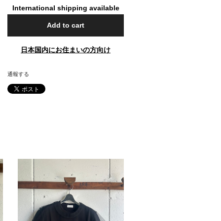
International shipping available
Add to cart
日本国内にお住まいの方向け
通報する