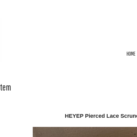
HOME
Item
HEYEP Pierced Lace Scrun