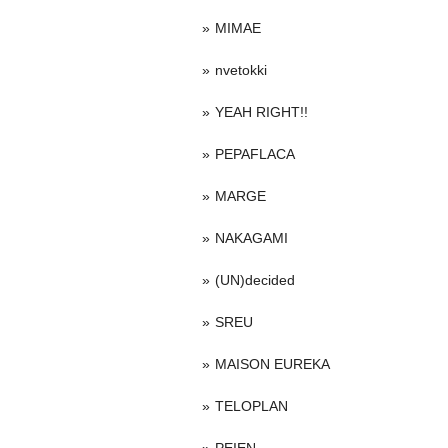
MIMAE
nvetokki
YEAH RIGHT!!
PEPAFLACA
MARGE
NAKAGAMI
(UN)decided
SREU
MAISON EUREKA
TELOPLAN