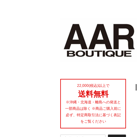
22,000(税込)以上で
送料無料
※沖縄・北海道・離島への発送と
一部商品は除く ※商品ご購入前に
必ず、特定商取引法に基づく表記
をご覧ください