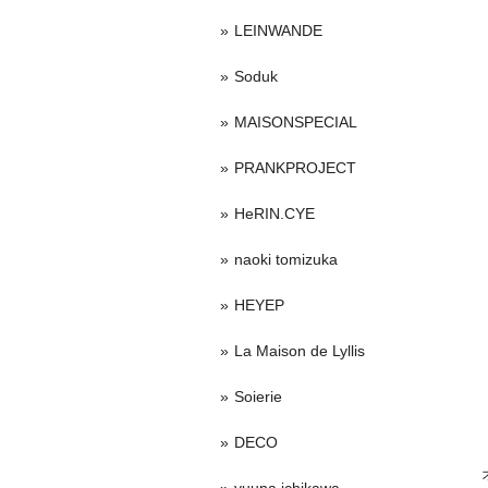
LEINWANDE
Soduk
MAISONSPECIAL
PRANKPROJECT
HeRIN.CYE
naoki tomizuka
HEYEP
La Maison de Lyllis
Soierie
DECO