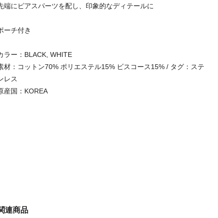
先端にピアスパーツを配し、印象的なディテールに
ポーチ付き
カラー：BLACK, WHITE
素材：コットン70% ポリエステル15% ビスコース15% / タグ：ステ
ンレス
原産国：KOREA
関連商品