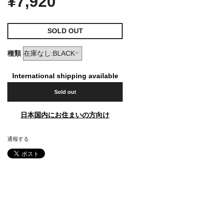
¥7,920
SOLD OUT
種類
International shipping available
Sold out
日本国内にお住まいの方向け
通報する