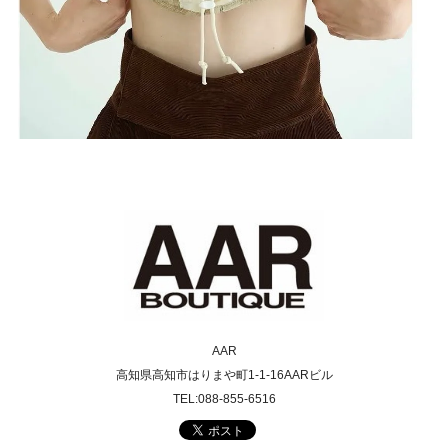
AAR
高知県高知市はりまや町1-1-16AARビル
TEL:088-855-6516