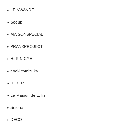
LEINWANDE
Soduk
MAISONSPECIAL
PRANKPROJECT
HeRIN.CYE
naoki tomizuka
HEYEP
La Maison de Lyllis
Soierie
DECO