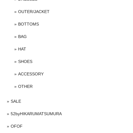
OUTER/JACKET
BOTTOMS
BAG
HAT
SHOES
ACCESSORY
OTHER
SALE
52byHIKARUMATSUMURA
OFOF