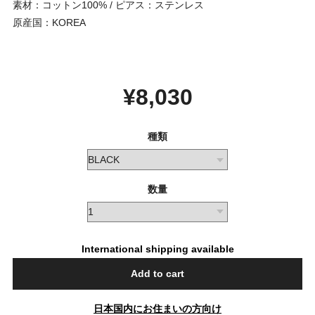
素材：コットン100% / ピアス：ステンレス
原産国：KOREA
¥8,030
種類
数量
International shipping available
Add to cart
日本国内にお住まいの方向け