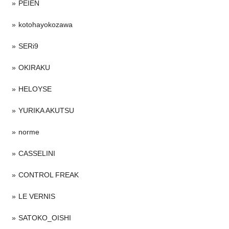
PEIEN
kotohayokozawa
SERi9
OKIRAKU
HELOYSE
YURIKA AKUTSU
norme
CASSELINI
CONTROL FREAK
LE VERNIS
SATOKO_OISHI