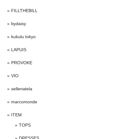
FILLTHEBILL
bydaisy
kukulu tokyo
LAPUIS
PROVOKE
VIO
sellenatela
marcomonde
ITEM
TOPS
DRESSES