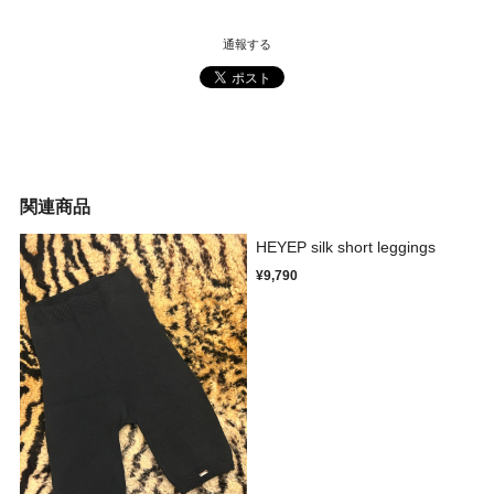
通報する
関連商品
HEYEP silk short leggings
¥9,790