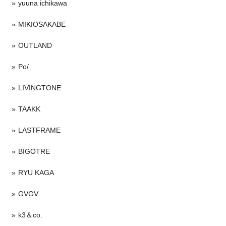
yuuna ichikawa
MIKIOSAKABE
OUTLAND
Po/
LIVINGTONE
TAAKK
LASTFRAME
BIGOTRE
RYU KAGA
GVGV
k3＆co.