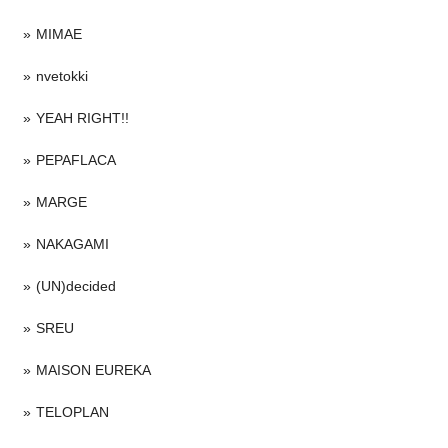
MIMAE
nvetokki
YEAH RIGHT!!
PEPAFLACA
MARGE
NAKAGAMI
(UN)decided
SREU
MAISON EUREKA
TELOPLAN