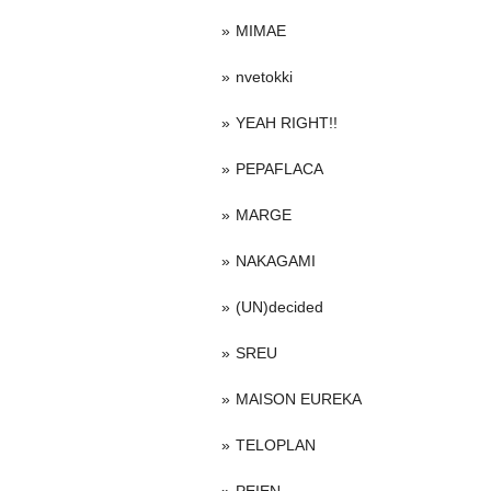
MIMAE
nvetokki
YEAH RIGHT!!
PEPAFLACA
MARGE
NAKAGAMI
(UN)decided
SREU
MAISON EUREKA
TELOPLAN