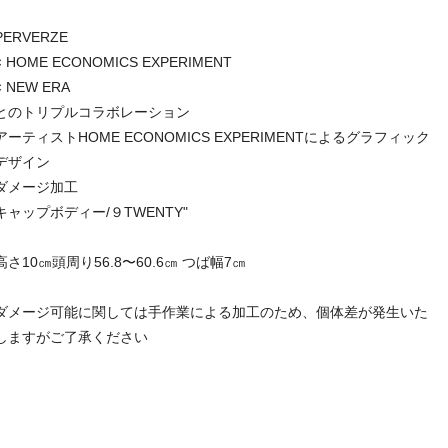
PERVERZE
× HOME ECONOMICS EXPERIMENT
× NEW ERA
とのトリプルコラボレーション
アーティストHOME ECONOMICS EXPERIMENTによるグラフィック
デザイン
ダメージ加工
キャップボディー/９TWENTY"
高さ10㎝頭周り56.8〜60.6㎝ つば幅7㎝
ダメージ可能に関しては手作業による加工のため、個体差が発生いた
しますがご了承ください