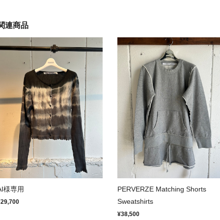
関連商品
AI様専用
PERVERZE Matching Shorts
Sweatshirts
¥29,700
¥38,500