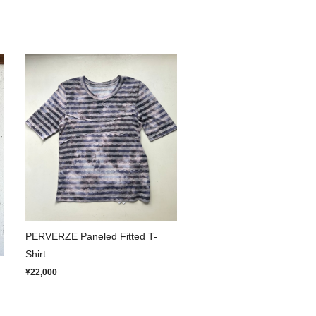
PERVERZE Paneled Fitted T-
Shirt
¥22,000