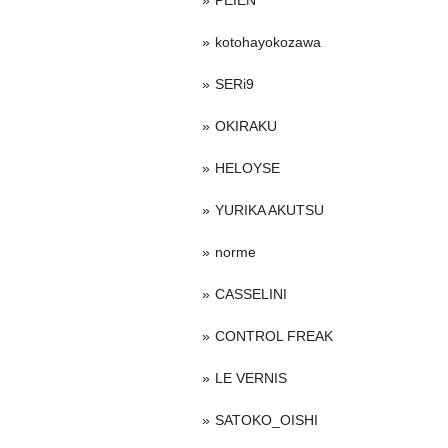
PEIEN
kotohayokozawa
SERi9
OKIRAKU
HELOYSE
YURIKA AKUTSU
norme
CASSELINI
CONTROL FREAK
LE VERNIS
SATOKO_OISHI