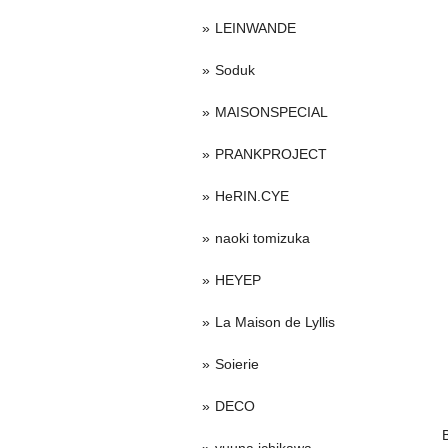
LEINWANDE
Soduk
MAISONSPECIAL
PRANKPROJECT
HeRIN.CYE
naoki tomizuka
HEYEP
La Maison de Lyllis
Soierie
DECO