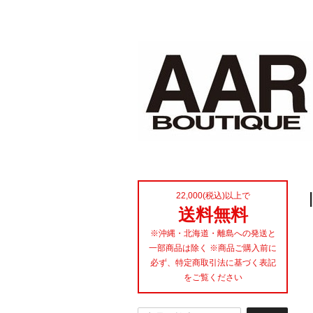
22,000(税込)以上で
送料無料
※沖縄・北海道・離島への発送と
一部商品は除く ※商品ご購入前に
必ず、特定商取引法に基づく表記
をご覧ください