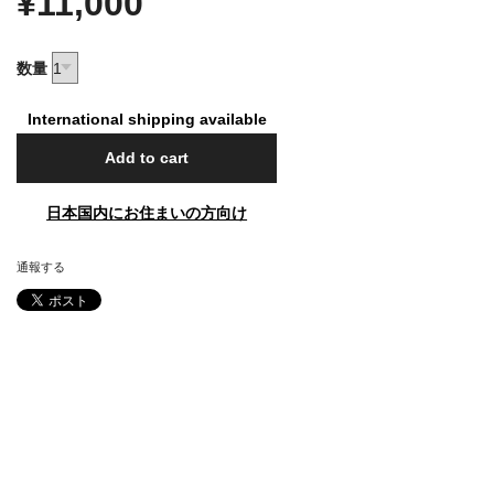
¥11,000
数量
International shipping available
Add to cart
日本国内にお住まいの方向け
通報する