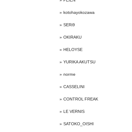
PEIEN
kotohayokozawa
SERi9
OKIRAKU
HELOYSE
YURIKA AKUTSU
norme
CASSELINI
CONTROL FREAK
LE VERNIS
SATOKO_OISHI