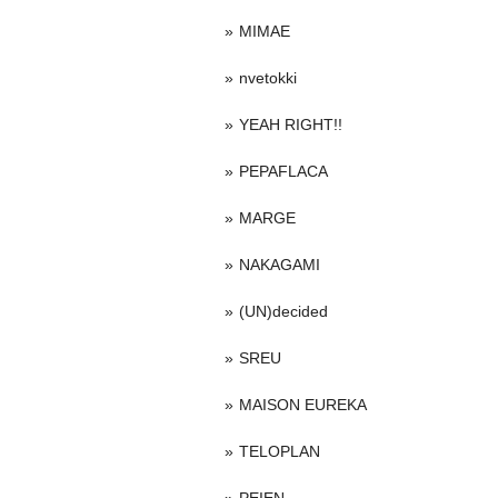
MIMAE
nvetokki
YEAH RIGHT!!
PEPAFLACA
MARGE
NAKAGAMI
(UN)decided
SREU
MAISON EUREKA
TELOPLAN