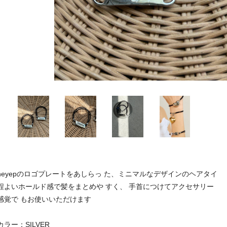
heyepのロゴプレートをあしらっ た、ミニマルなデザインのヘアタイ
程よいホールド感で髪をまとめや すく、 手首につけてアクセサリー
感覚で もお使いいただけます
カラー：SILVER