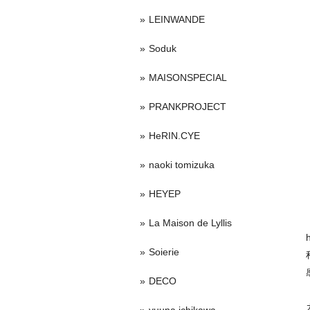
LEINWANDE
Soduk
MAISONSPECIAL
PRANKPROJECT
HeRIN.CYE
naoki tomizuka
HEYEP
La Maison de Lyllis
Soierie
DECO