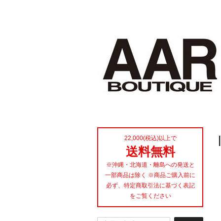
22,000(税込)以上で
送料無料
※沖縄・北海道・離島への発送と
一部商品は除く ※商品ご購入前に
必ず、特定商取引法に基づく表記
をご覧ください