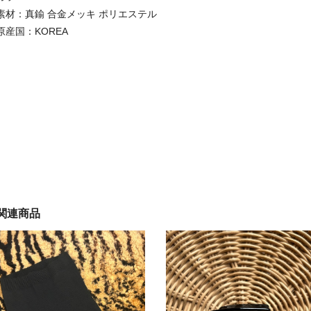
素材：真鍮 合金メッキ ポリエステル
原産国：KOREA
関連商品