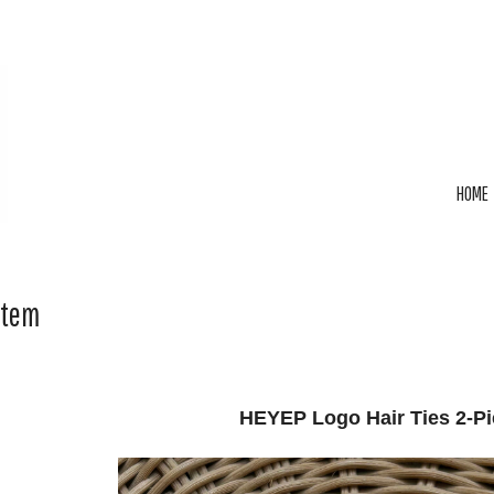
HOME
Item
HEYEP Logo Hair Ties 2-P