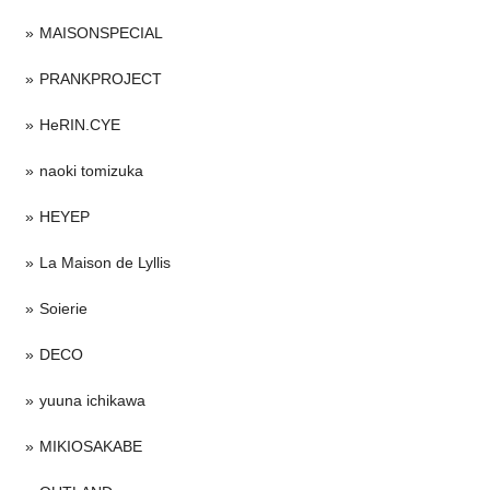
MAISONSPECIAL
PRANKPROJECT
HeRIN.CYE
naoki tomizuka
HEYEP
La Maison de Lyllis
Soierie
DECO
yuuna ichikawa
MIKIOSAKABE