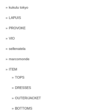
kukulu tokyo
LAPUIS
PROVOKE
VIO
sellenatela
marcomonde
ITEM
TOPS
DRESSES
OUTER/JACKET
BOTTOMS