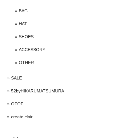
BAG
HAT
SHOES
ACCESSORY
OTHER
SALE
52byHIKARUMATSUMURA
OFOF
create clair