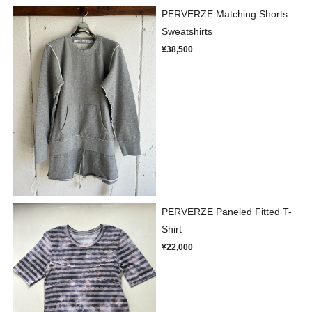
PERVERZE Matching Shorts
Sweatshirts
¥38,500
PERVERZE Paneled Fitted T-
Shirt
¥22,000