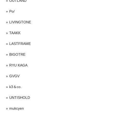
OUTLAND
Po/
LIVINGTONE
TAAKK
LASTFRAME
BIGOTRE
RYU KAGA
GVGV
k3＆co.
UNTISHOLD
mukcyen