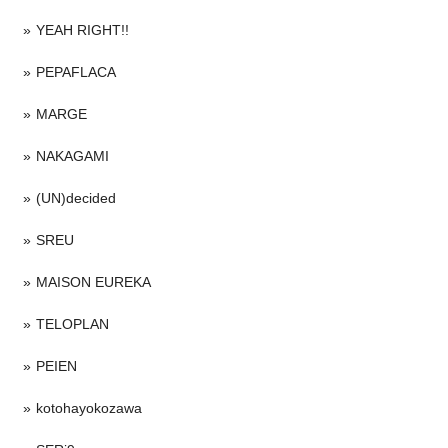
YEAH RIGHT!!
PEPAFLACA
MARGE
NAKAGAMI
(UN)decided
SREU
MAISON EUREKA
TELOPLAN
PEIEN
kotohayokozawa