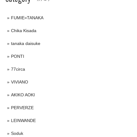
FUMIE=TANAKA
Chika Kisada
tanaka daisuke
PONTI
77circa
VIVIANO
AKIKO AOKI
PERVERZE
LEINWANDE
Soduk