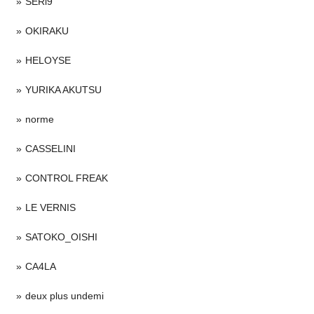
SERi9
OKIRAKU
HELOYSE
YURIKA AKUTSU
norme
CASSELINI
CONTROL FREAK
LE VERNIS
SATOKO_OISHI
CA4LA
deux plus undemi