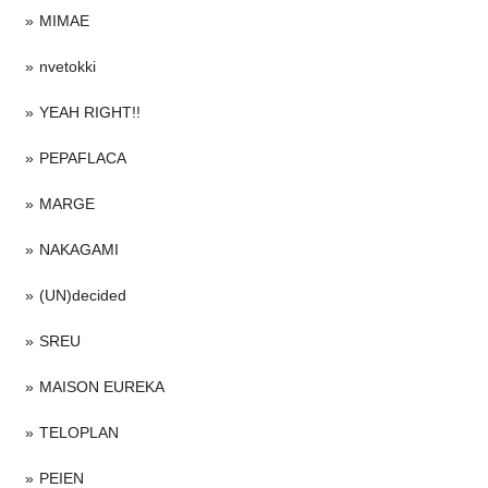
MIMAE
nvetokki
YEAH RIGHT!!
PEPAFLACA
MARGE
NAKAGAMI
(UN)decided
SREU
MAISON EUREKA
TELOPLAN
PEIEN