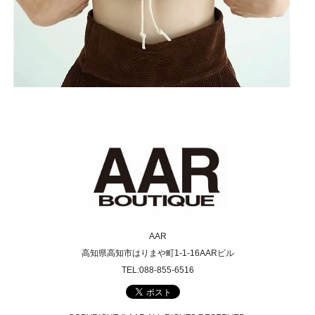
AAR
高知県高知市はりまや町1-1-16AARビル
TEL:088-855-6516