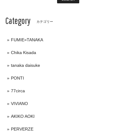
Category
カテゴリー
FUMIE=TANAKA
Chika Kisada
tanaka daisuke
PONTI
77circa
VIVIANO
AKIKO AOKI
PERVERZE