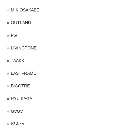
MIKIOSAKABE
OUTLAND
Po/
LIVINGTONE
TAAKK
LASTFRAME
BIGOTRE
RYU KAGA
GVGV
k3＆co.