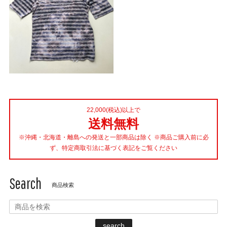
22,000(税込)以上で
送料無料
※沖縄・北海道・離島への発送と一部商品は除く ※商品ご購入前に必
ず、特定商取引法に基づく表記をご覧ください
Search
商品検索
search