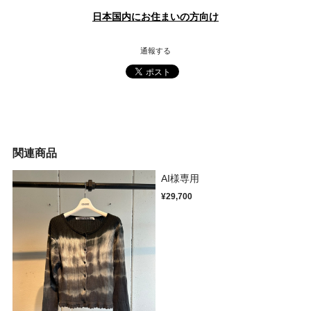
日本国内にお住まいの方向け
通報する
関連商品
AI様専用
¥29,700