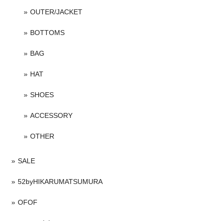
OUTER/JACKET
BOTTOMS
BAG
HAT
SHOES
ACCESSORY
OTHER
SALE
52byHIKARUMATSUMURA
OFOF