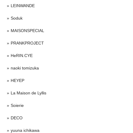
LEINWANDE
Soduk
MAISONSPECIAL
PRANKPROJECT
HeRIN.CYE
naoki tomizuka
HEYEP
La Maison de Lyllis
Soierie
DECO
yuuna ichikawa