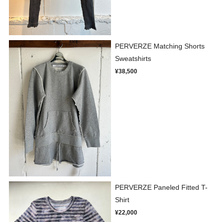
PERVERZE Matching Shorts
Sweatshirts
¥38,500
PERVERZE Paneled Fitted T-
Shirt
¥22,000