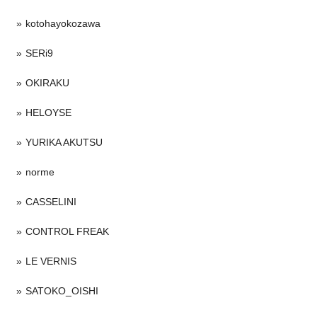
kotohayokozawa
SERi9
OKIRAKU
HELOYSE
YURIKA AKUTSU
norme
CASSELINI
CONTROL FREAK
LE VERNIS
SATOKO_OISHI