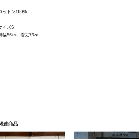
コットン100%
サイズS
身幅56㎝、着丈73㎝
関連商品