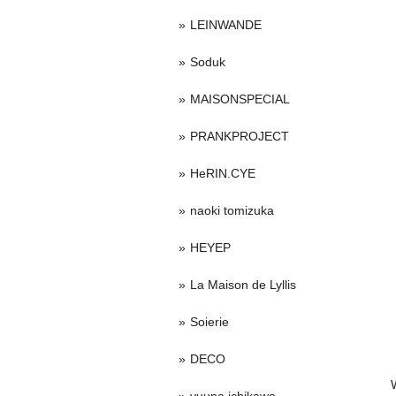
LEINWANDE
Soduk
MAISONSPECIAL
PRANKPROJECT
HeRIN.CYE
naoki tomizuka
HEYEP
La Maison de Lyllis
Soierie
DECO