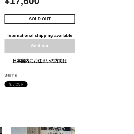
¥17,600
SOLD OUT
International shipping available
Sold out
日本国内にお住まいの方向け
通報する