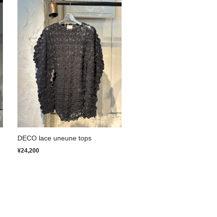
DECO lace uneune tops
¥24,200