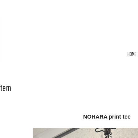
HOME
Item
NOHARA print tee