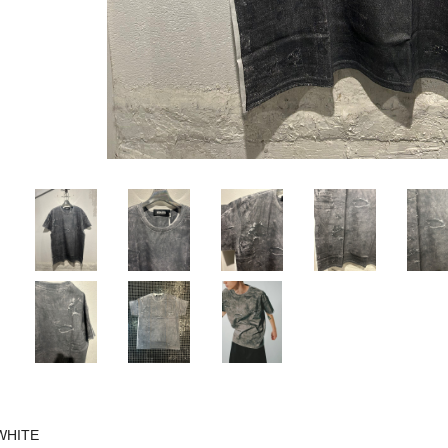
WHITE