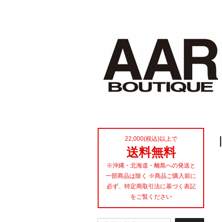
22,000(税込)以上で
送料無料
※沖縄・北海道・離島への発送と
一部商品は除く ※商品ご購入前に
必ず、特定商取引法に基づく表記
をご覧ください