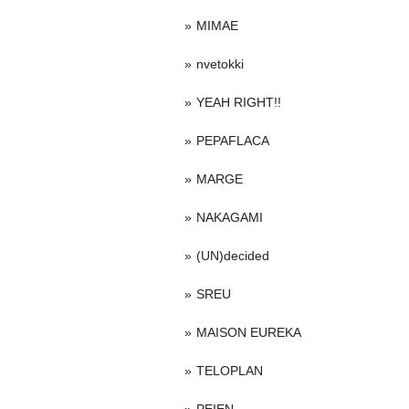
MIMAE
nvetokki
YEAH RIGHT!!
PEPAFLACA
MARGE
NAKAGAMI
(UN)decided
SREU
MAISON EUREKA
TELOPLAN