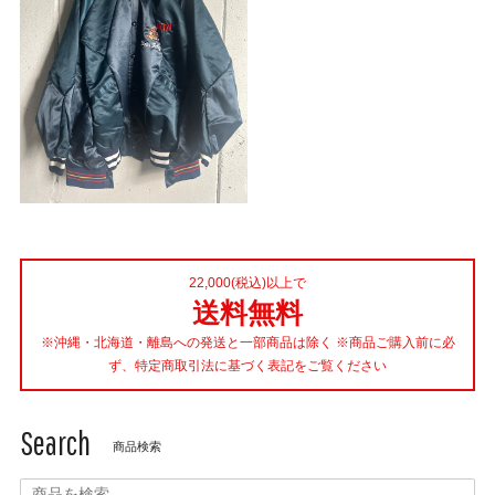
22,000(税込)以上で
送料無料
※沖縄・北海道・離島への発送と一部商品は除く ※商品ご購入前に必
ず、特定商取引法に基づく表記をご覧ください
Search
商品検索