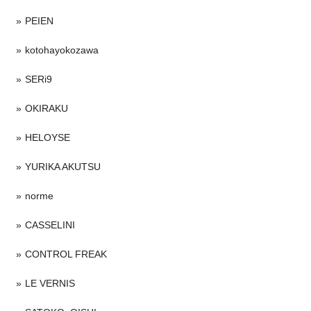
PEIEN
kotohayokozawa
SERi9
OKIRAKU
HELOYSE
YURIKA AKUTSU
norme
CASSELINI
CONTROL FREAK
LE VERNIS