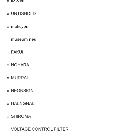
k3＆co.
UNTISHOLD
mukcyen
museum neu
FAKUI
NOHARA
MURRAL
NEONSIGN
HAENGNAE
SHIROMA
VOLTAGE CONTROL FILTER