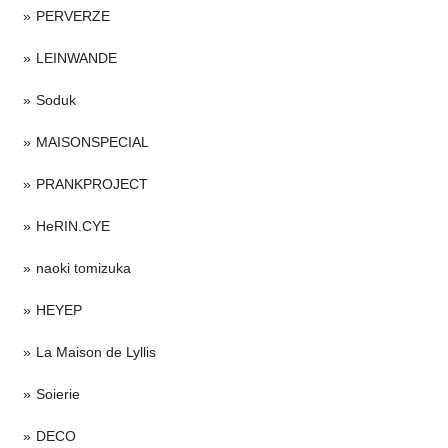
PERVERZE
LEINWANDE
Soduk
MAISONSPECIAL
PRANKPROJECT
HeRIN.CYE
naoki tomizuka
HEYEP
La Maison de Lyllis
Soierie
DECO