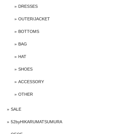
DRESSES
OUTER/JACKET
BOTTOMS
BAG
HAT
SHOES
ACCESSORY
OTHER
SALE
52byHIKARUMATSUMURA