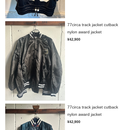
77circa track jacket cutback
nylon award jacket
¥42,900
77circa track jacket cutback
nylon award jacket
¥42,900