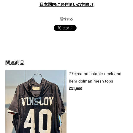
日本国内にお住まいの方向け
通報する
関連商品
77circa adjustable neck and
hem dolman mesh tops
¥31,900