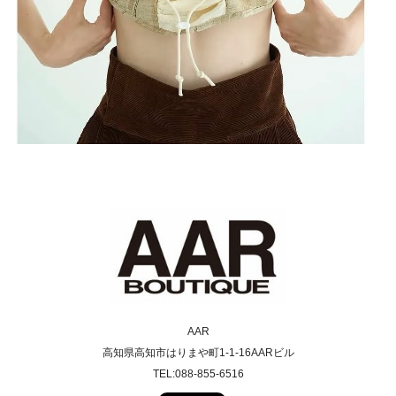
AAR
高知県高知市はりまや町1-1-16AARビル
TEL:088-855-6516