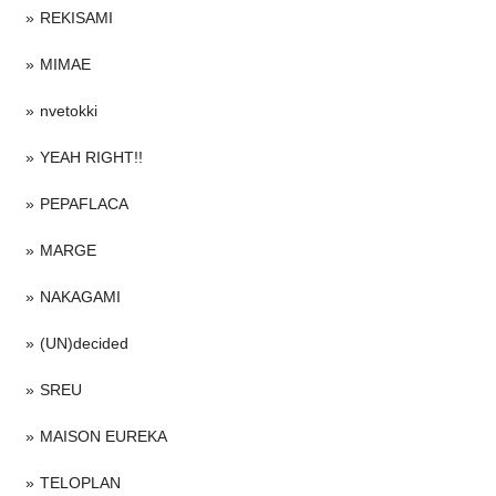
REKISAMI
MIMAE
nvetokki
YEAH RIGHT!!
PEPAFLACA
MARGE
NAKAGAMI
(UN)decided
SREU
MAISON EUREKA
TELOPLAN