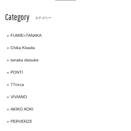
Category
カテゴリー
FUMIE=TANAKA
Chika Kisada
tanaka daisuke
PONTI
77circa
VIVIANO
AKIKO AOKI
PERVERZE