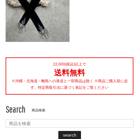
22,000(税込)以上で
送料無料
※沖縄・北海道・離島への発送と一部商品は除く ※商品ご購入前に必
ず、特定商取引法に基づく表記をご覧ください
Search
商品検索
search