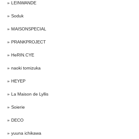
LEINWANDE
Soduk
MAISONSPECIAL
PRANKPROJECT
HeRIN.CYE
naoki tomizuka
HEYEP
La Maison de Lyllis
Soierie
DECO
yuuna ichikawa