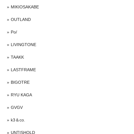
MIKIOSAKABE
OUTLAND
Po/
LIVINGTONE
TAAKK
LASTFRAME
BIGOTRE
RYU KAGA
GVGV
k3＆co.
UNTISHOLD