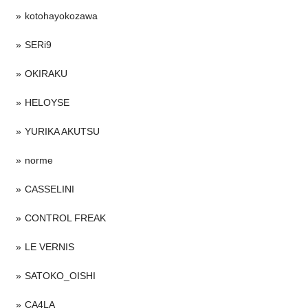
kotohayokozawa
SERi9
OKIRAKU
HELOYSE
YURIKA AKUTSU
norme
CASSELINI
CONTROL FREAK
LE VERNIS
SATOKO_OISHI
CA4LA