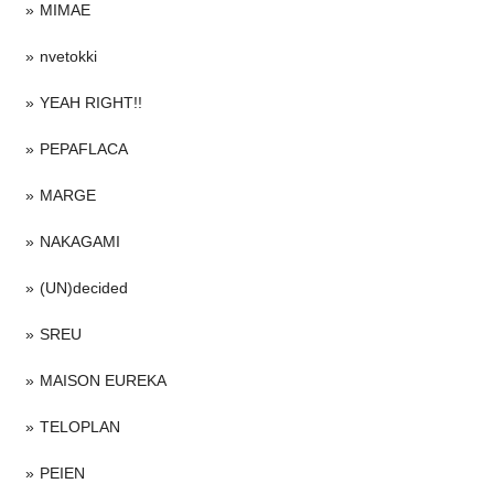
MIMAE
nvetokki
YEAH RIGHT!!
PEPAFLACA
MARGE
NAKAGAMI
(UN)decided
SREU
MAISON EUREKA
TELOPLAN
PEIEN