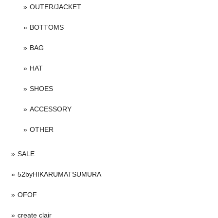
OUTER/JACKET
BOTTOMS
BAG
HAT
SHOES
ACCESSORY
OTHER
SALE
52byHIKARUMATSUMURA
OFOF
create clair