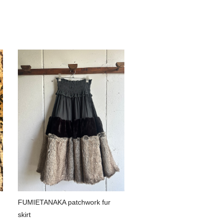
FUMIETANAKA patchwork fur
skirt