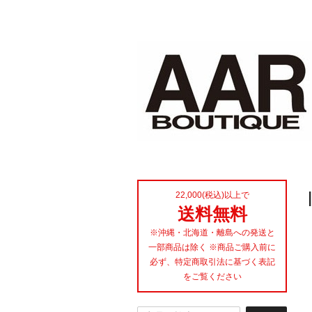
22,000(税込)以上で
送料無料
※沖縄・北海道・離島への発送と
一部商品は除く ※商品ご購入前に
必ず、特定商取引法に基づく表記
をご覧ください