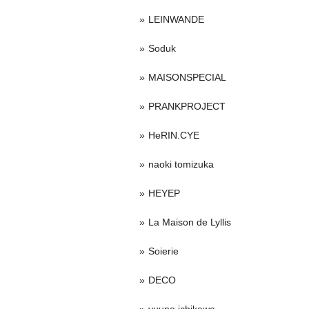
LEINWANDE
Soduk
MAISONSPECIAL
PRANKPROJECT
HeRIN.CYE
naoki tomizuka
HEYEP
La Maison de Lyllis
Soierie
DECO