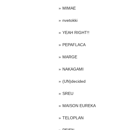
MIMAE
nvetokki
YEAH RIGHT!!
PEPAFLACA
MARGE
NAKAGAMI
(UN)decided
SREU
MAISON EUREKA
TELOPLAN