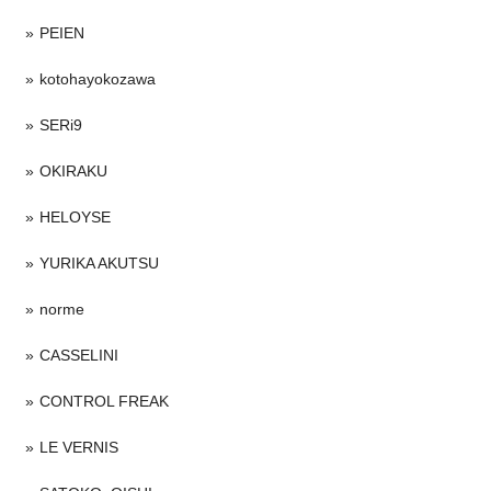
PEIEN
kotohayokozawa
SERi9
OKIRAKU
HELOYSE
YURIKA AKUTSU
norme
CASSELINI
CONTROL FREAK
LE VERNIS