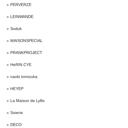
PERVERZE
LEINWANDE
Soduk
MAISONSPECIAL
PRANKPROJECT
HeRIN.CYE
naoki tomizuka
HEYEP
La Maison de Lyllis
Soierie
DECO