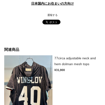
日本国内にお住まいの方向け
通報する
関連商品
77circa adjustable neck and
hem dolman mesh tops
¥31,900