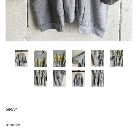
GRAY
remake