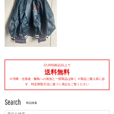
22,000(税込)以上で
送料無料
※沖縄・北海道・離島への発送と一部商品は除く ※商品ご購入前に必
ず、特定商取引法に基づく表記をご覧ください
Search
商品検索