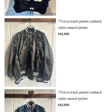
77circa track jacket cutback
nylon award jacket
¥42,900
77circa track jacket cutback
nylon award jacket
¥42,900