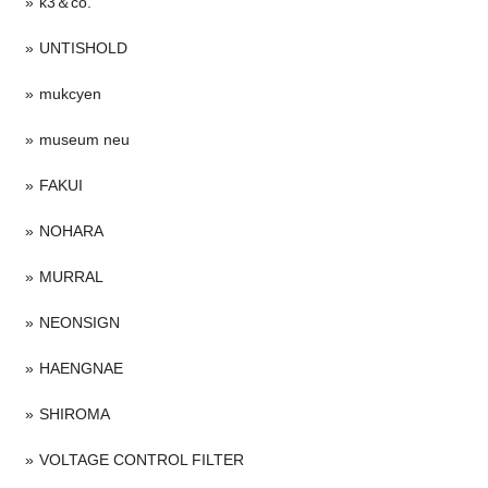
k3＆co.
UNTISHOLD
mukcyen
museum neu
FAKUI
NOHARA
MURRAL
NEONSIGN
HAENGNAE
SHIROMA
VOLTAGE CONTROL FILTER