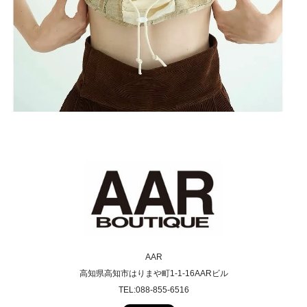
AAR
高知県高知市はりまや町1-1-16AARビル
TEL:088-855-6516