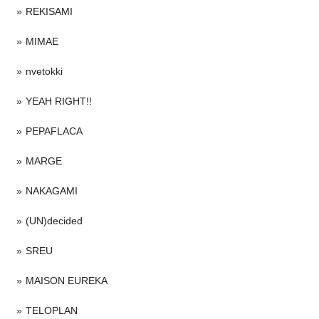
REKISAMI
MIMAE
nvetokki
YEAH RIGHT!!
PEPAFLACA
MARGE
NAKAGAMI
(UN)decided
SREU
MAISON EUREKA
TELOPLAN