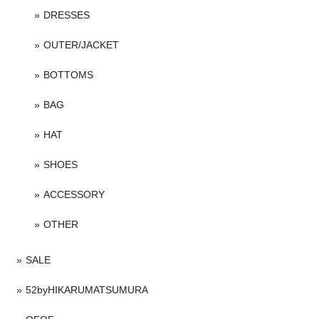
DRESSES
OUTER/JACKET
BOTTOMS
BAG
HAT
SHOES
ACCESSORY
OTHER
SALE
52byHIKARUMATSUMURA