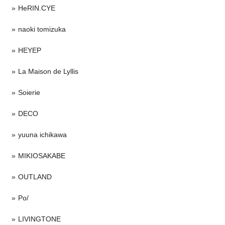
HeRIN.CYE
naoki tomizuka
HEYEP
La Maison de Lyllis
Soierie
DECO
yuuna ichikawa
MIKIOSAKABE
OUTLAND
Po/
LIVINGTONE