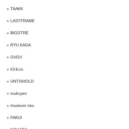
TAAKK
LASTFRAME
BIGOTRE
RYU KAGA
GVGV
k3＆co.
UNTISHOLD
mukcyen
museum neu
FAKUI