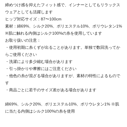
締めつけ感を抑えたフィット感で、インナーとしてもリラックス
ウェアとしても活躍します
ヒップ対応サイズ：87〜100cm
素材：綿69%、シルク20%、ポリエステル10%、ポリウレタン1%
※肌に触れる内側はシルク100%の糸を使用しています
お取り扱いの注意：
・使用初期に糸くずが出ることがあります。単独で数回洗ってか
らご使用ください
・洗濯により多少縮む場合があります
・引っ掛かりや摩擦にはご注意ください
・他色の糸が混ざる場合がありますが、素材の特性によるもので
す
・商品ごとに若干のサイズ差がある場合があります
綿69%、シルク20%、ポリエステル10%、ポリウレタン1% ※肌
に当たる内側はシルク100%の糸を使用