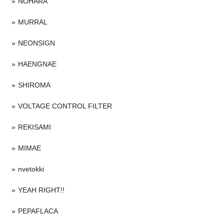
NOHARA
MURRAL
NEONSIGN
HAENGNAE
SHIROMA
VOLTAGE CONTROL FILTER
REKISAMI
MIMAE
nvetokki
YEAH RIGHT!!
PEPAFLACA