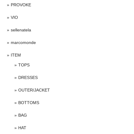
PROVOKE
VIO
sellenatela
marcomonde
ITEM
TOPS
DRESSES
OUTER/JACKET
BOTTOMS
BAG
HAT