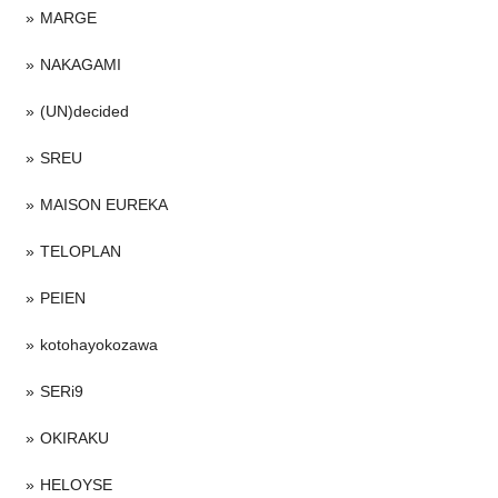
MARGE
NAKAGAMI
(UN)decided
SREU
MAISON EUREKA
TELOPLAN
PEIEN
kotohayokozawa
SERi9
OKIRAKU
HELOYSE