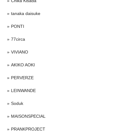
Chika Kisada
tanaka daisuke
PONTI
77circa
VIVIANO
AKIKO AOKI
PERVERZE
LEINWANDE
Soduk
MAISONSPECIAL
PRANKPROJECT