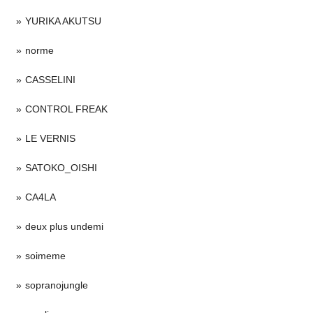
YURIKA AKUTSU
norme
CASSELINI
CONTROL FREAK
LE VERNIS
SATOKO_OISHI
CA4LA
deux plus undemi
soimeme
sopranojungle