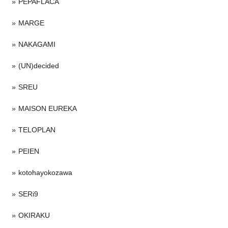
PEPAFLACA
MARGE
NAKAGAMI
(UN)decided
SREU
MAISON EUREKA
TELOPLAN
PEIEN
kotohayokozawa
SERi9
OKIRAKU