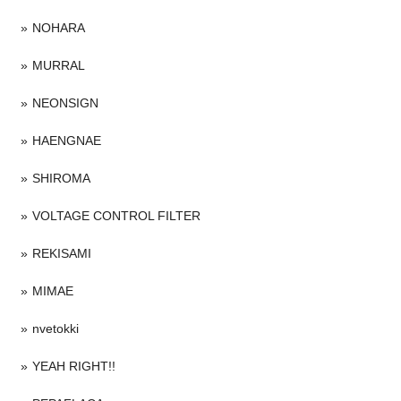
NOHARA
MURRAL
NEONSIGN
HAENGNAE
SHIROMA
VOLTAGE CONTROL FILTER
REKISAMI
MIMAE
nvetokki
YEAH RIGHT!!