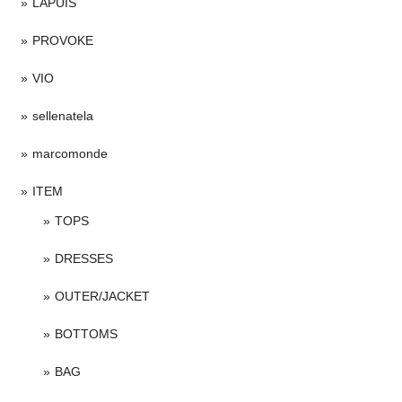
LAPUIS
PROVOKE
VIO
sellenatela
marcomonde
ITEM
TOPS
DRESSES
OUTER/JACKET
BOTTOMS
BAG