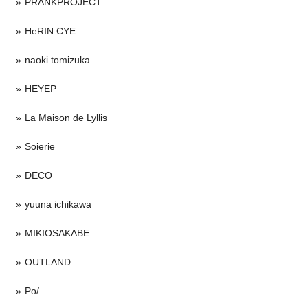
PRANKPROJECT
HeRIN.CYE
naoki tomizuka
HEYEP
La Maison de Lyllis
Soierie
DECO
yuuna ichikawa
MIKIOSAKABE
OUTLAND
Po/