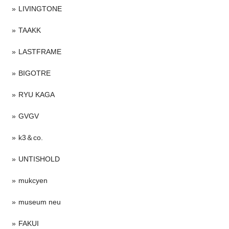
LIVINGTONE
TAAKK
LASTFRAME
BIGOTRE
RYU KAGA
GVGV
k3＆co.
UNTISHOLD
mukcyen
museum neu
FAKUI