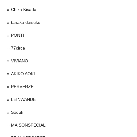
Chika Kisada
tanaka daisuke
PONTI
77circa
VIVIANO
AKIKO AOKI
PERVERZE
LEINWANDE
Soduk
MAISONSPECIAL