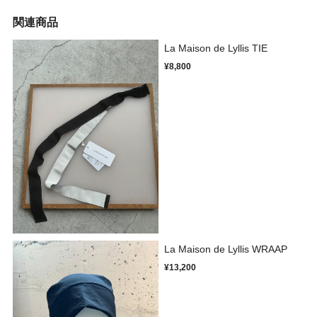
関連商品
La Maison de Lyllis TIE
¥8,800
La Maison de Lyllis WRAAP
¥13,200