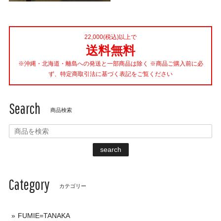
22,000(税込)以上で
送料無料
※沖縄・北海道・離島への発送と一部商品は除く ※商品ご購入前に必
ず、特定商取引法に基づく表記をご覧ください
Search
商品検索
search
Category
カテゴリー
FUMIE=TANAKA