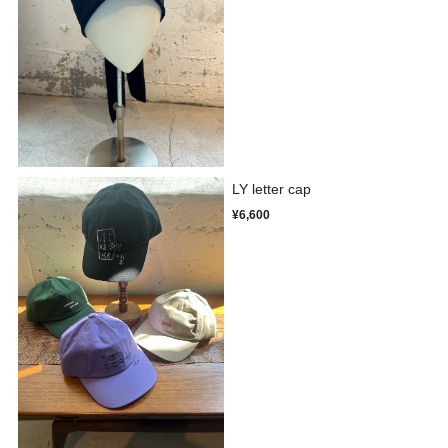
LY letter cap
¥6,600