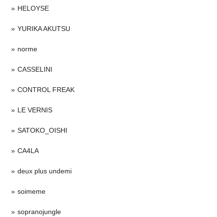
HELOYSE
YURIKA AKUTSU
norme
CASSELINI
CONTROL FREAK
LE VERNIS
SATOKO_OISHI
CA4LA
deux plus undemi
soimeme
sopranojungle