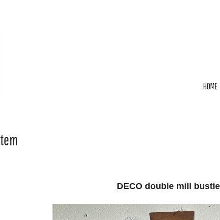
HOME
Item
DECO double mill bustie