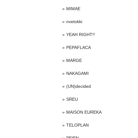
MIMAE
nvetokki
YEAH RIGHT!!
PEPAFLACA
MARGE
NAKAGAMI
(UN)decided
SREU
MAISON EUREKA
TELOPLAN