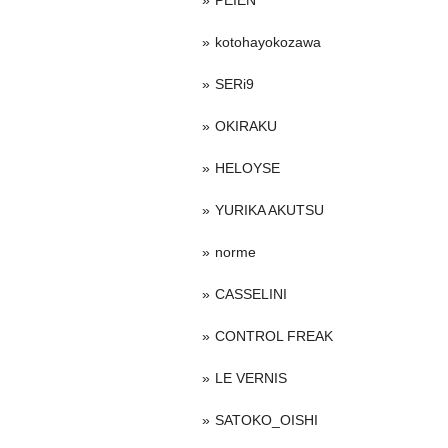
PEIEN
kotohayokozawa
SERi9
OKIRAKU
HELOYSE
YURIKA AKUTSU
norme
CASSELINI
CONTROL FREAK
LE VERNIS
SATOKO_OISHI