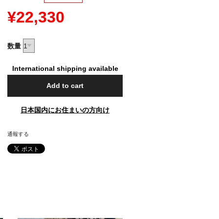
¥22,330
数量
International shipping available
Add to cart
日本国内にお住まいの方向け
通報する