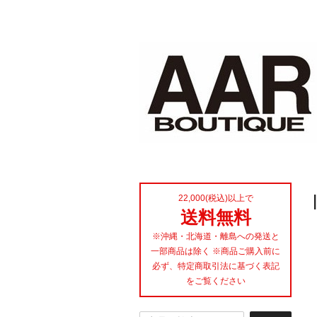
22,000(税込)以上で
送料無料
※沖縄・北海道・離島への発送と
一部商品は除く ※商品ご購入前に
必ず、特定商取引法に基づく表記
をご覧ください