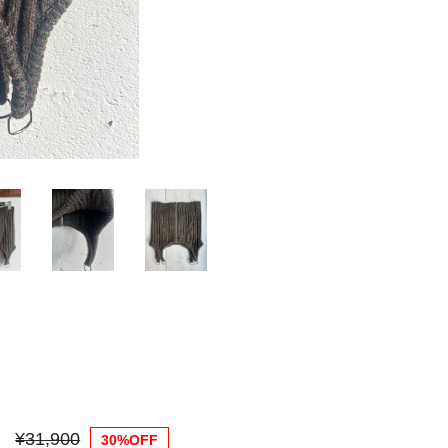
¥31,900
30%OFF