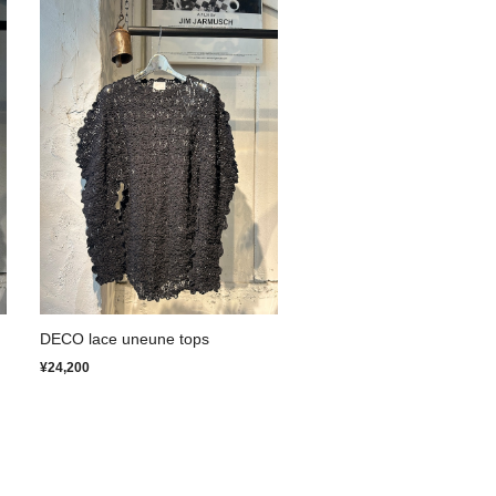
DECO lace uneune tops
¥24,200