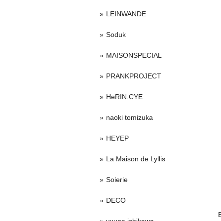
LEINWANDE
Soduk
MAISONSPECIAL
PRANKPROJECT
HeRIN.CYE
naoki tomizuka
HEYEP
La Maison de Lyllis
Soierie
DECO