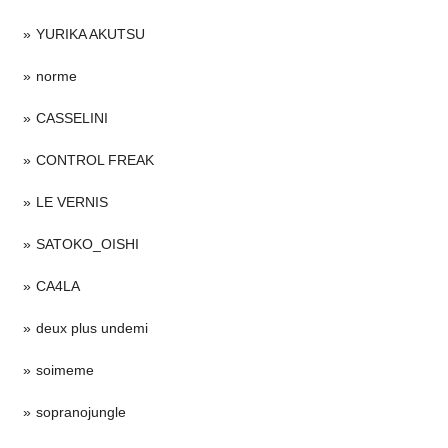
YURIKA AKUTSU
norme
CASSELINI
CONTROL FREAK
LE VERNIS
SATOKO_OISHI
CA4LA
deux plus undemi
soimeme
sopranojungle