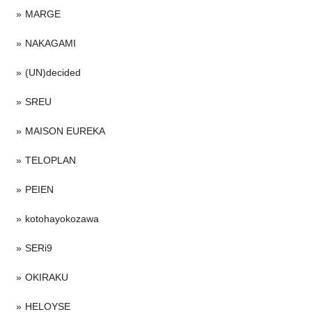
MARGE
NAKAGAMI
(UN)decided
SREU
MAISON EUREKA
TELOPLAN
PEIEN
kotohayokozawa
SERi9
OKIRAKU
HELOYSE