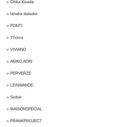
Chika Kisada
tanaka daisuke
PONTI
77circa
VIVIANO
AKIKO AOKI
PERVERZE
LEINWANDE
Soduk
MAISONSPECIAL
PRANKPROJECT