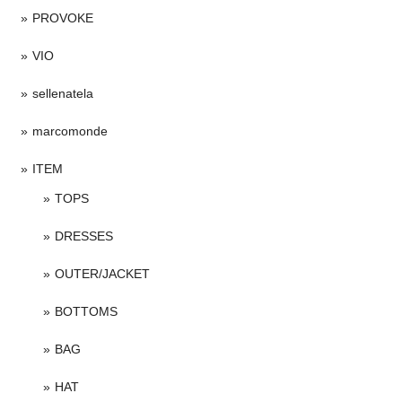
PROVOKE
VIO
sellenatela
marcomonde
ITEM
TOPS
DRESSES
OUTER/JACKET
BOTTOMS
BAG
HAT