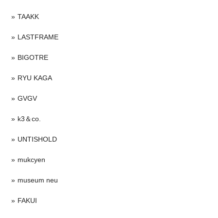
TAAKK
LASTFRAME
BIGOTRE
RYU KAGA
GVGV
k3＆co.
UNTISHOLD
mukcyen
museum neu
FAKUI