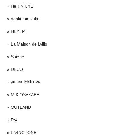
HeRIN.CYE
naoki tomizuka
HEYEP
La Maison de Lyllis
Soierie
DECO
yuuna ichikawa
MIKIOSAKABE
OUTLAND
Po/
LIVINGTONE