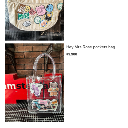
Hey!Mrs Rose pockets bag
¥9,900