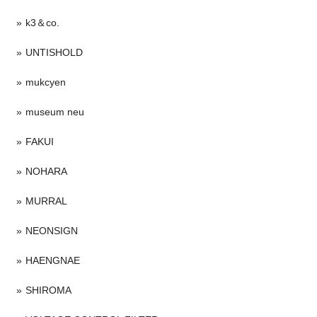
k3＆co.
UNTISHOLD
mukcyen
museum neu
FAKUI
NOHARA
MURRAL
NEONSIGN
HAENGNAE
SHIROMA