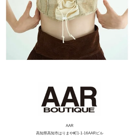
AAR
高知県高知市はりまや町1-1-16AARビル