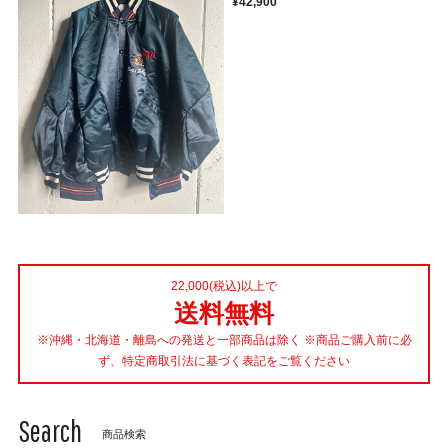
¥42,900
22,000(税込)以上で
送料無料
※沖縄・北海道・離島への発送と一部商品は除く ※商品ご購入前に必
ず、特定商取引法に基づく表記をご覧ください
Search
商品検索