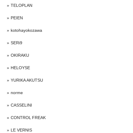
TELOPLAN
PEIEN
kotohayokozawa
SERi9
OKIRAKU
HELOYSE
YURIKA AKUTSU
norme
CASSELINI
CONTROL FREAK
LE VERNIS