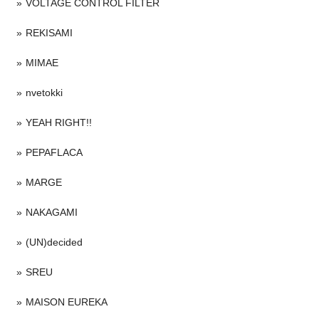
VOLTAGE CONTROL FILTER
REKISAMI
MIMAE
nvetokki
YEAH RIGHT!!
PEPAFLACA
MARGE
NAKAGAMI
(UN)decided
SREU
MAISON EUREKA