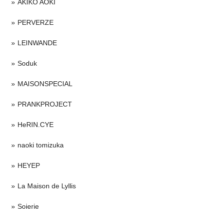
AKIKO AOKI
PERVERZE
LEINWANDE
Soduk
MAISONSPECIAL
PRANKPROJECT
HeRIN.CYE
naoki tomizuka
HEYEP
La Maison de Lyllis
Soierie