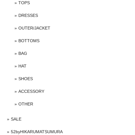
TOPS
DRESSES
OUTER/JACKET
BOTTOMS
BAG
HAT
SHOES
ACCESSORY
OTHER
SALE
52byHIKARUMATSUMURA