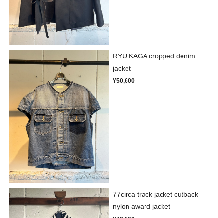
RYU KAGA cropped denim
jacket
¥50,600
77circa track jacket cutback
nylon award jacket