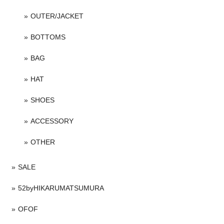
OUTER/JACKET
BOTTOMS
BAG
HAT
SHOES
ACCESSORY
OTHER
SALE
52byHIKARUMATSUMURA
OFOF