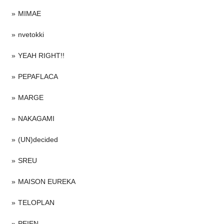
MIMAE
nvetokki
YEAH RIGHT!!
PEPAFLACA
MARGE
NAKAGAMI
(UN)decided
SREU
MAISON EUREKA
TELOPLAN
PEIEN