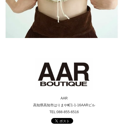
AAR
高知県高知市はりまや町1-1-16AARビル
TEL:088-855-6516