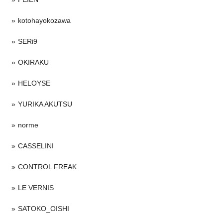
kotohayokozawa
SERi9
OKIRAKU
HELOYSE
YURIKA AKUTSU
norme
CASSELINI
CONTROL FREAK
LE VERNIS
SATOKO_OISHI