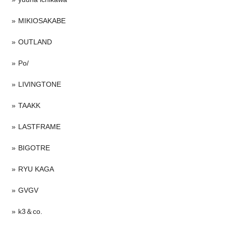
MIKIOSAKABE
OUTLAND
Po/
LIVINGTONE
TAAKK
LASTFRAME
BIGOTRE
RYU KAGA
GVGV
k3＆co.