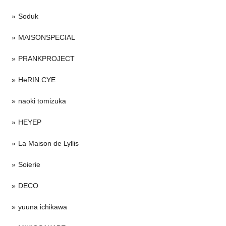
Soduk
MAISONSPECIAL
PRANKPROJECT
HeRIN.CYE
naoki tomizuka
HEYEP
La Maison de Lyllis
Soierie
DECO
yuuna ichikawa