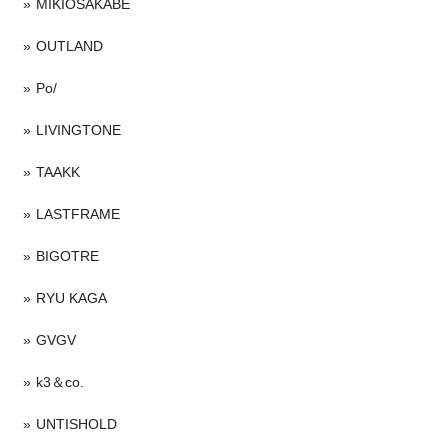
MIKIOSAKABE
OUTLAND
Po/
LIVINGTONE
TAAKK
LASTFRAME
BIGOTRE
RYU KAGA
GVGV
k3＆co.
UNTISHOLD