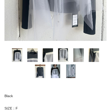
Black
SIZE：F