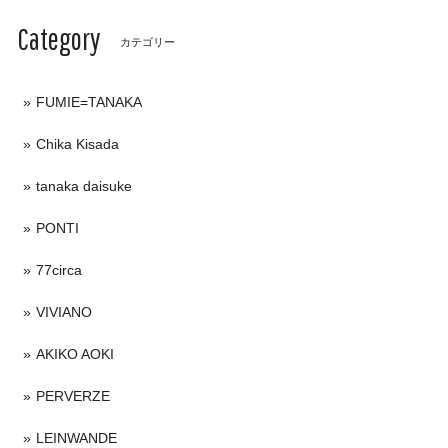
Category
カテゴリー
FUMIE=TANAKA
Chika Kisada
tanaka daisuke
PONTI
77circa
VIVIANO
AKIKO AOKI
PERVERZE
LEINWANDE