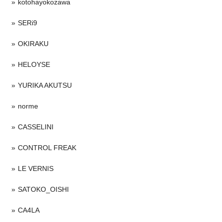
kotohayokozawa
SERi9
OKIRAKU
HELOYSE
YURIKA AKUTSU
norme
CASSELINI
CONTROL FREAK
LE VERNIS
SATOKO_OISHI
CA4LA