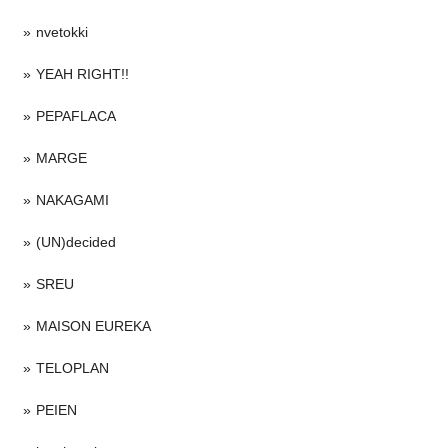
nvetokki
YEAH RIGHT!!
PEPAFLACA
MARGE
NAKAGAMI
(UN)decided
SREU
MAISON EUREKA
TELOPLAN
PEIEN