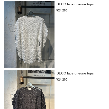
DECO lace uneune tops
¥24,200
DECO lace uneune tops
¥24,200