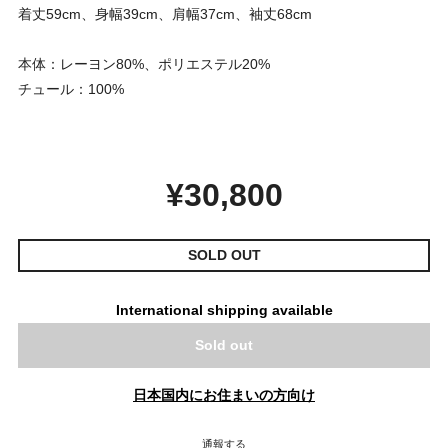
着丈59cm、身幅39cm、肩幅37cm、袖丈68cm
本体：レーヨン80%、ポリエステル20%
チュール：100%
¥30,800
SOLD OUT
International shipping available
Sold out
日本国内にお住まいの方向け
通報する