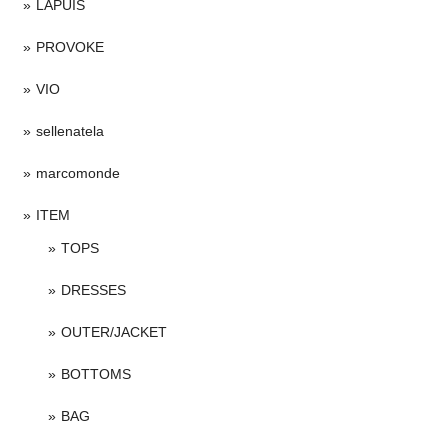
LAPUIS
PROVOKE
VIO
sellenatela
marcomonde
ITEM
TOPS
DRESSES
OUTER/JACKET
BOTTOMS
BAG