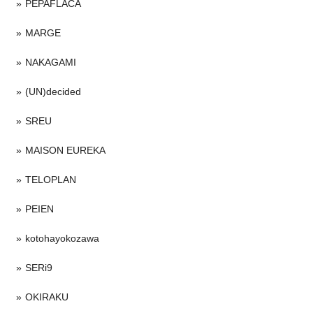
PEPAFLACA
MARGE
NAKAGAMI
(UN)decided
SREU
MAISON EUREKA
TELOPLAN
PEIEN
kotohayokozawa
SERi9
OKIRAKU