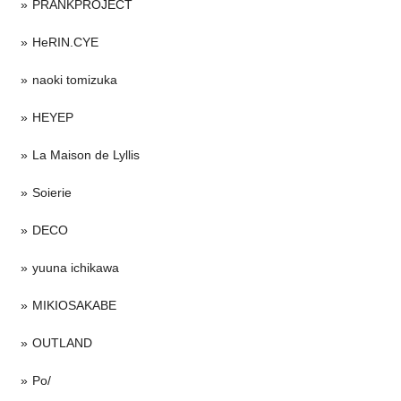
PRANKPROJECT
HeRIN.CYE
naoki tomizuka
HEYEP
La Maison de Lyllis
Soierie
DECO
yuuna ichikawa
MIKIOSAKABE
OUTLAND
Po/