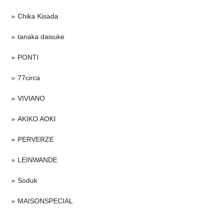
Chika Kisada
tanaka daisuke
PONTI
77circa
VIVIANO
AKIKO AOKI
PERVERZE
LEINWANDE
Soduk
MAISONSPECIAL