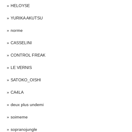
HELOYSE
YURIKA AKUTSU
norme
CASSELINI
CONTROL FREAK
LE VERNIS
SATOKO_OISHI
CA4LA
deux plus undemi
soimeme
sopranojungle