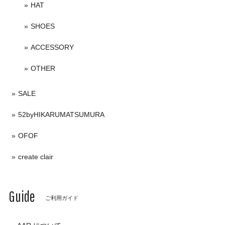
HAT
SHOES
ACCESSORY
OTHER
SALE
52byHIKARUMATSUMURA
OFOF
create clair
Guide
ご利用ガイド