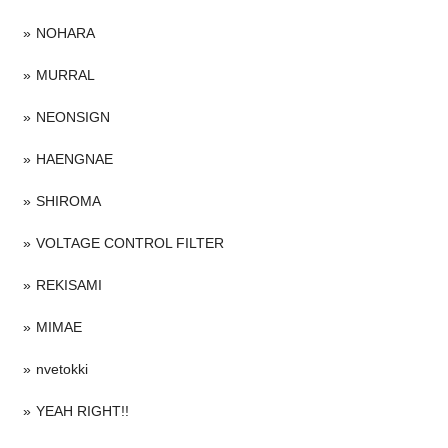
NOHARA
MURRAL
NEONSIGN
HAENGNAE
SHIROMA
VOLTAGE CONTROL FILTER
REKISAMI
MIMAE
nvetokki
YEAH RIGHT!!