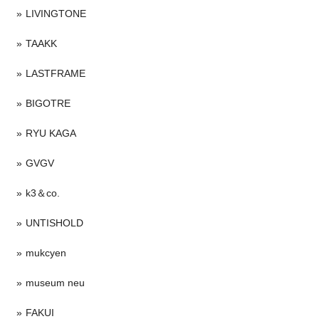
LIVINGTONE
TAAKK
LASTFRAME
BIGOTRE
RYU KAGA
GVGV
k3＆co.
UNTISHOLD
mukcyen
museum neu
FAKUI