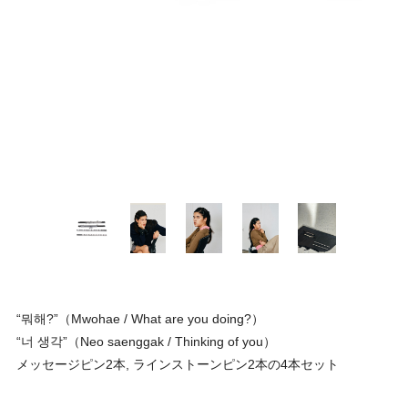
“뭐해?”（Mwohae / What are you doing?）
“너 생각”（Neo saenggak / Thinking of you）
メッセージピン2本, ラインストーンピン2本の4本セット