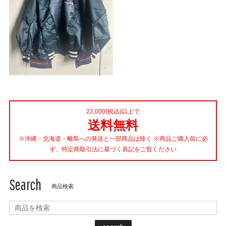
22,000(税込)以上で
送料無料
※沖縄・北海道・離島への発送と一部商品は除く ※商品ご購入前に必
ず、特定商取引法に基づく表記をご覧ください
Search
商品検索