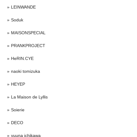
LEINWANDE
Soduk
MAISONSPECIAL
PRANKPROJECT
HeRIN.CYE
naoki tomizuka
HEYEP
La Maison de Lyllis
Soierie
DECO
yuuna ichikawa