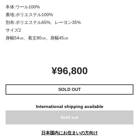
本体:ウール100%
裏地:ポリエステル100%
別布:ポリエステル65%、レーヨン35%
サイズ2
身幅54㎝、着丈80㎝、肩幅45㎝
¥96,800
SOLD OUT
International shipping available
Sold out
日本国内にお住まいの方向け