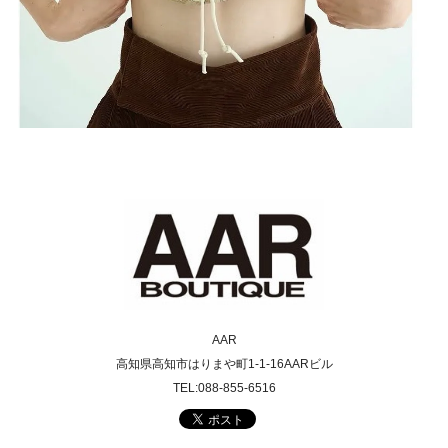
AAR
高知県高知市はりまや町1-1-16AARビル
TEL:088-855-6516