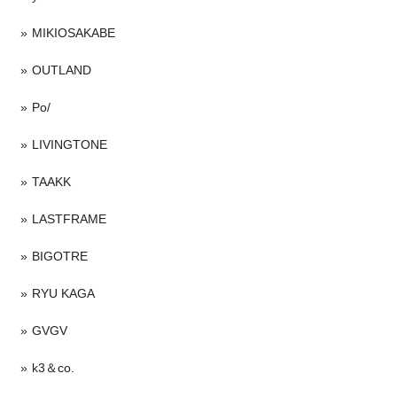
MIKIOSAKABE
OUTLAND
Po/
LIVINGTONE
TAAKK
LASTFRAME
BIGOTRE
RYU KAGA
GVGV
k3＆co.