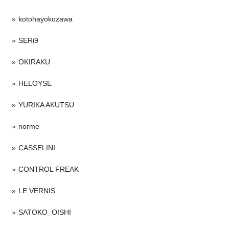
kotohayokozawa
SERi9
OKIRAKU
HELOYSE
YURIKA AKUTSU
norme
CASSELINI
CONTROL FREAK
LE VERNIS
SATOKO_OISHI