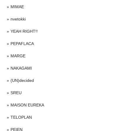
MIMAE
nvetokki
YEAH RIGHT!!
PEPAFLACA
MARGE
NAKAGAMI
(UN)decided
SREU
MAISON EUREKA
TELOPLAN
PEIEN