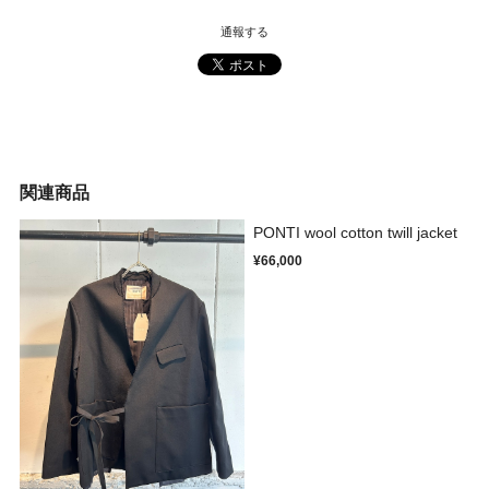
通報する
関連商品
PONTI wool cotton twill jacket
¥66,000