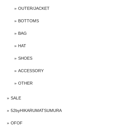
OUTER/JACKET
BOTTOMS
BAG
HAT
SHOES
ACCESSORY
OTHER
SALE
52byHIKARUMATSUMURA
OFOF