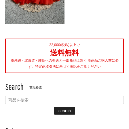
22,000(税込)以上で
送料無料
※沖縄・北海道・離島への発送と一部商品は除く ※商品ご購入前に必
ず、特定商取引法に基づく表記をご覧ください
Search
商品検索
search