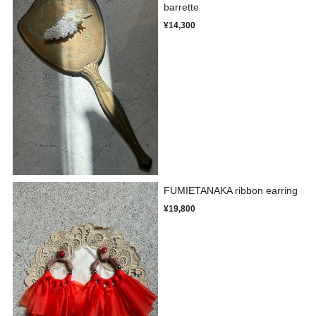
barrette
¥14,300
FUMIETANAKA ribbon earring
¥19,800