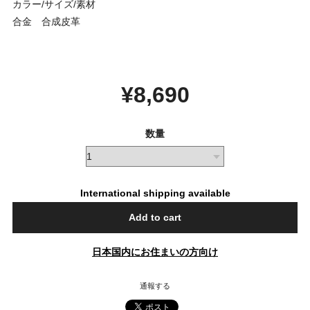
カラー/サイズ/素材
合金 合成皮革
¥8,690
数量
International shipping available
Add to cart
日本国内にお住まいの方向け
通報する