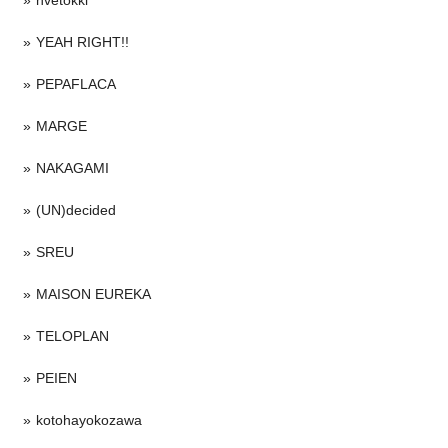
nvetokki
YEAH RIGHT!!
PEPAFLACA
MARGE
NAKAGAMI
(UN)decided
SREU
MAISON EUREKA
TELOPLAN
PEIEN
kotohayokozawa