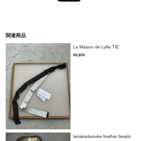
関連商品
La Maison de Lyllis TIE
¥8,800
tanakadaisuke feather beads