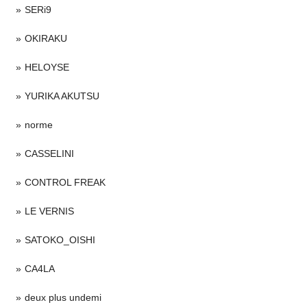
SERi9
OKIRAKU
HELOYSE
YURIKA AKUTSU
norme
CASSELINI
CONTROL FREAK
LE VERNIS
SATOKO_OISHI
CA4LA
deux plus undemi