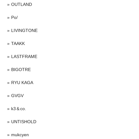
OUTLAND
Po/
LIVINGTONE
TAAKK
LASTFRAME
BIGOTRE
RYU KAGA
GVGV
k3＆co.
UNTISHOLD
mukcyen