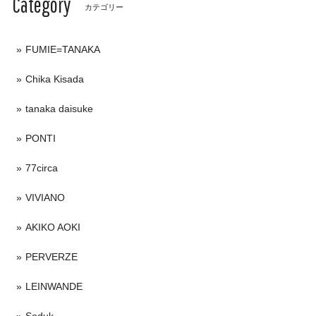
Category
カテゴリー
FUMIE=TANAKA
Chika Kisada
tanaka daisuke
PONTI
77circa
VIVIANO
AKIKO AOKI
PERVERZE
LEINWANDE