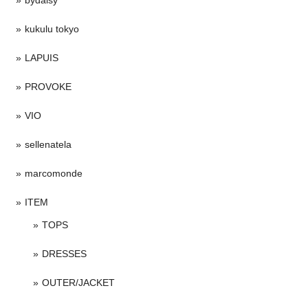
bydaisy
kukulu tokyo
LAPUIS
PROVOKE
VIO
sellenatela
marcomonde
ITEM
TOPS
DRESSES
OUTER/JACKET