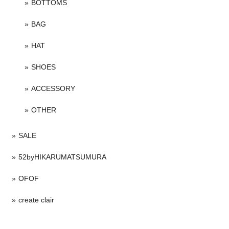
BOTTOMS
BAG
HAT
SHOES
ACCESSORY
OTHER
SALE
52byHIKARUMATSUMURA
OFOF
create clair