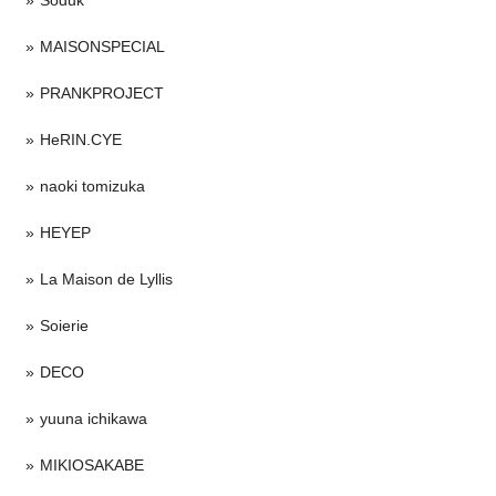
Soduk
MAISONSPECIAL
PRANKPROJECT
HeRIN.CYE
naoki tomizuka
HEYEP
La Maison de Lyllis
Soierie
DECO
yuuna ichikawa
MIKIOSAKABE