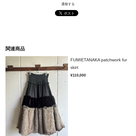
通報する
関連商品
FUMIETANAKA patchwork fur
skirt
¥110,000