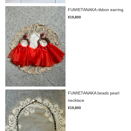
FUMIETANAKA ribbon earring
¥19,800
FUMIETANAKA beads pearl
necklace
¥19,800