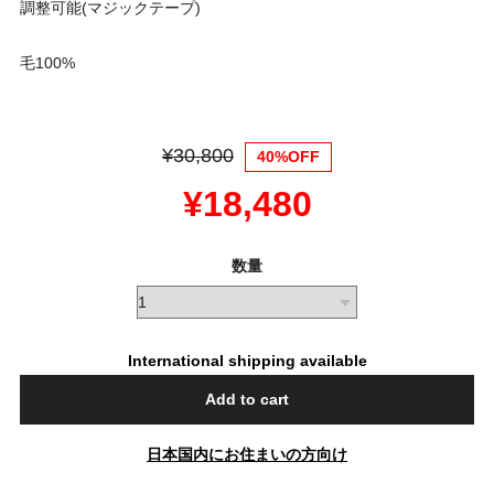
調整可能(マジックテープ)
毛100%
¥30,800
40%OFF
¥18,480
数量
International shipping available
Add to cart
日本国内にお住まいの方向け