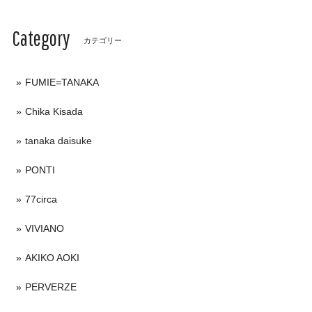
Category
カテゴリー
FUMIE=TANAKA
Chika Kisada
tanaka daisuke
PONTI
77circa
VIVIANO
AKIKO AOKI
PERVERZE