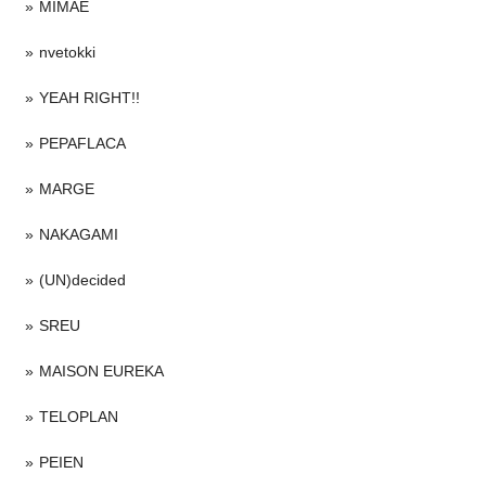
MIMAE
nvetokki
YEAH RIGHT!!
PEPAFLACA
MARGE
NAKAGAMI
(UN)decided
SREU
MAISON EUREKA
TELOPLAN
PEIEN