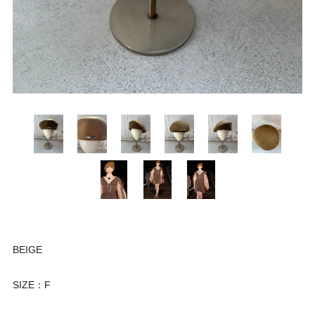
BEIGE
SIZE：F