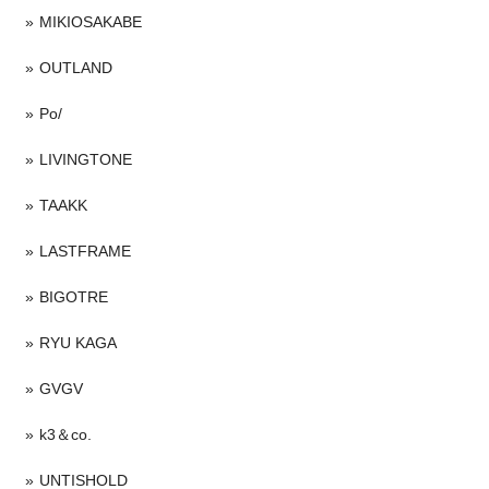
MIKIOSAKABE
OUTLAND
Po/
LIVINGTONE
TAAKK
LASTFRAME
BIGOTRE
RYU KAGA
GVGV
k3＆co.
UNTISHOLD