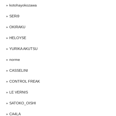
kotohayokozawa
SERi9
OKIRAKU
HELOYSE
YURIKA AKUTSU
norme
CASSELINI
CONTROL FREAK
LE VERNIS
SATOKO_OISHI
CA4LA