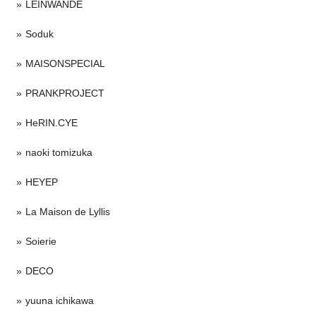
LEINWANDE
Soduk
MAISONSPECIAL
PRANKPROJECT
HeRIN.CYE
naoki tomizuka
HEYEP
La Maison de Lyllis
Soierie
DECO
yuuna ichikawa