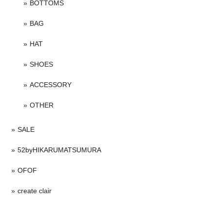
BOTTOMS
BAG
HAT
SHOES
ACCESSORY
OTHER
SALE
52byHIKARUMATSUMURA
OFOF
create clair