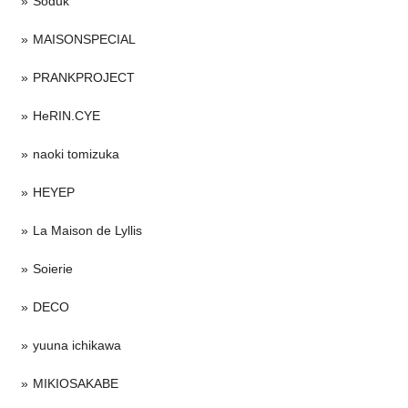
Soduk
MAISONSPECIAL
PRANKPROJECT
HeRIN.CYE
naoki tomizuka
HEYEP
La Maison de Lyllis
Soierie
DECO
yuuna ichikawa
MIKIOSAKABE