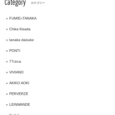
Category
カテゴリー
FUMIE=TANAKA
Chika Kisada
tanaka daisuke
PONTI
77circa
VIVIANO
AKIKO AOKI
PERVERZE
LEINWANDE