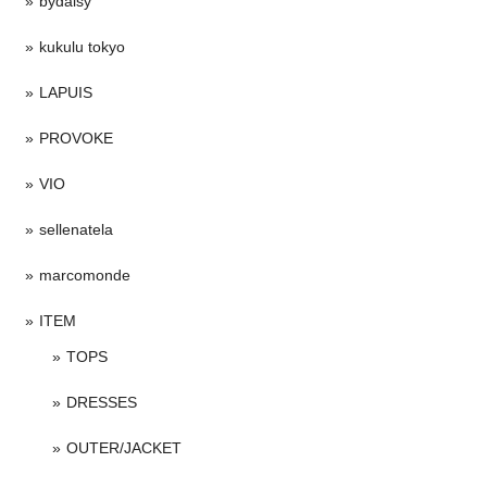
bydaisy
kukulu tokyo
LAPUIS
PROVOKE
VIO
sellenatela
marcomonde
ITEM
TOPS
DRESSES
OUTER/JACKET