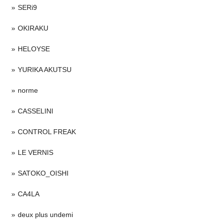
SERi9
OKIRAKU
HELOYSE
YURIKA AKUTSU
norme
CASSELINI
CONTROL FREAK
LE VERNIS
SATOKO_OISHI
CA4LA
deux plus undemi