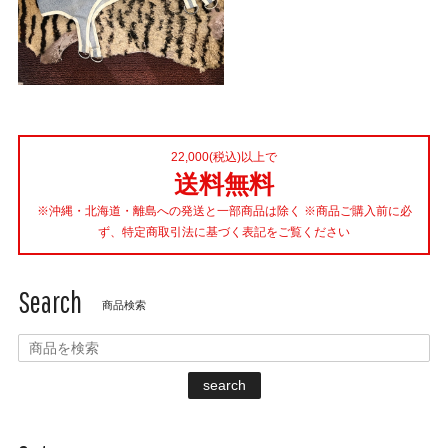
22,000(税込)以上で
送料無料
※沖縄・北海道・離島への発送と一部商品は除く ※商品ご購入前に必
ず、特定商取引法に基づく表記をご覧ください
Search
商品検索
search