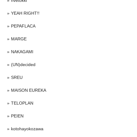
nvetokki
YEAH RIGHT!!
PEPAFLACA
MARGE
NAKAGAMI
(UN)decided
SREU
MAISON EUREKA
TELOPLAN
PEIEN
kotohayokozawa