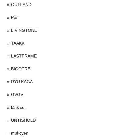
OUTLAND
Po/
LIVINGTONE
TAAKK
LASTFRAME
BIGOTRE
RYU KAGA
GVGV
k3＆co.
UNTISHOLD
mukcyen