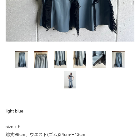
light blue
size：F
総丈98cm、ウエスト(ゴム)34cm〜43cm