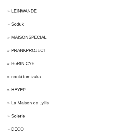
LEINWANDE
Soduk
MAISONSPECIAL
PRANKPROJECT
HeRIN.CYE
naoki tomizuka
HEYEP
La Maison de Lyllis
Soierie
DECO