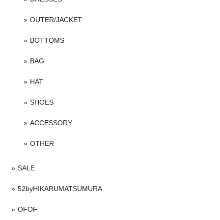
OUTER/JACKET
BOTTOMS
BAG
HAT
SHOES
ACCESSORY
OTHER
SALE
52byHIKARUMATSUMURA
OFOF