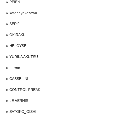
PEIEN
kotohayokozawa
SERi9
OKIRAKU
HELOYSE
YURIKA AKUTSU
norme
CASSELINI
CONTROL FREAK
LE VERNIS
SATOKO_OISHI