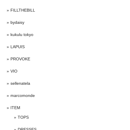
FILLTHEBILL
bydaisy
kukulu tokyo
LAPUIS
PROVOKE
VIO
sellenatela
marcomonde
ITEM
TOPS
DRESSES