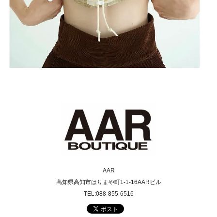
AAR
高知県高知市はりまや町1-1-16AARビル
TEL:088-855-6516