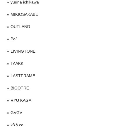
yuuna ichikawa
MIKIOSAKABE
OUTLAND
Po/
LIVINGTONE
TAAKK
LASTFRAME
BIGOTRE
RYU KAGA
GVGV
k3＆co.