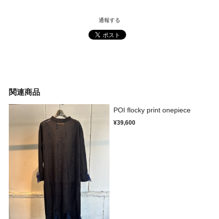
通報する
関連商品
POI flocky print onepiece
¥39,600