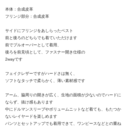
本体：合成皮革
フリンジ部分：合成皮革
サイドにフリンジをあしらったベスト
前と後ろのどちらでも着ていただけます
前でプルオーバーとして着用、
後ろを前見頃として、ファスナー開き仕様の
2wayです
フェイクレザーですがハードさは無く、
ソフトなタッチで柔らかく、薄い素材感です
アーム、脇周りの開きが広く、生地の面積が少ないのでハードに
ならず、抜け感もあります
中にドルマンスリーブやボリュームニットなど着ても、もたつか
ないレイヤードを楽しめます
パンツとセットアップでも着用できて、ワンピースなどとの重ね