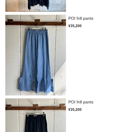
POI frill pants
¥35,200
POI frill pants
¥35,200