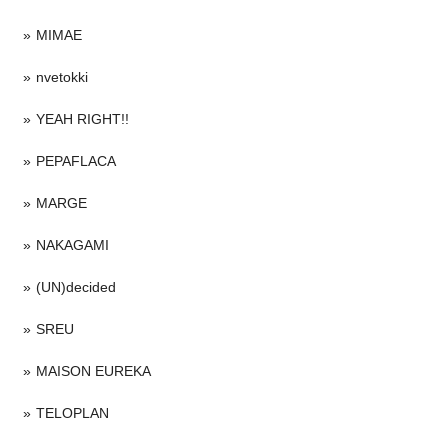
MIMAE
nvetokki
YEAH RIGHT!!
PEPAFLACA
MARGE
NAKAGAMI
(UN)decided
SREU
MAISON EUREKA
TELOPLAN