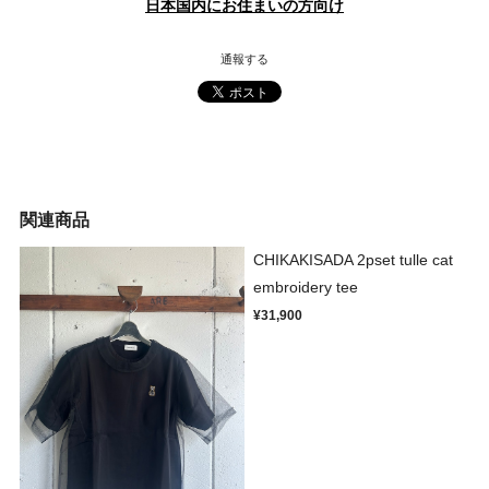
日本国内にお住まいの方向け
通報する
関連商品
CHIKAKISADA 2pset tulle cat
embroidery tee
¥31,900