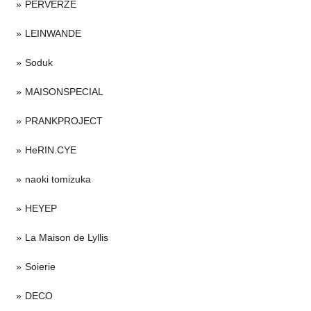
PERVERZE
LEINWANDE
Soduk
MAISONSPECIAL
PRANKPROJECT
HeRIN.CYE
naoki tomizuka
HEYEP
La Maison de Lyllis
Soierie
DECO