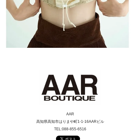
AAR
高知県高知市はりまや町1-1-16AARビル
TEL:088-855-6516