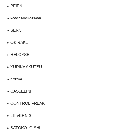
PEIEN
kotohayokozawa
SERi9
OKIRAKU
HELOYSE
YURIKA AKUTSU
norme
CASSELINI
CONTROL FREAK
LE VERNIS
SATOKO_OISHI