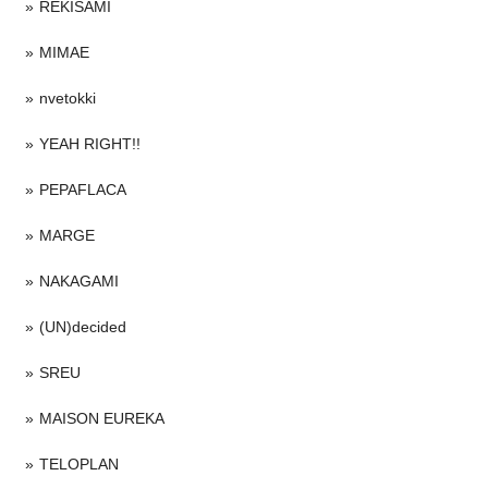
REKISAMI
MIMAE
nvetokki
YEAH RIGHT!!
PEPAFLACA
MARGE
NAKAGAMI
(UN)decided
SREU
MAISON EUREKA
TELOPLAN