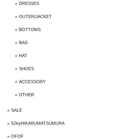
DRESSES
OUTER/JACKET
BOTTOMS
BAG
HAT
SHOES
ACCESSORY
OTHER
SALE
52byHIKARUMATSUMURA
OFOF