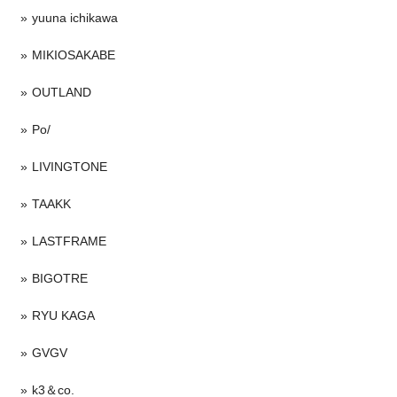
yuuna ichikawa
MIKIOSAKABE
OUTLAND
Po/
LIVINGTONE
TAAKK
LASTFRAME
BIGOTRE
RYU KAGA
GVGV
k3＆co.