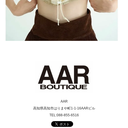
AAR
高知県高知市はりまや町1-1-16AARビル
TEL:088-855-6516