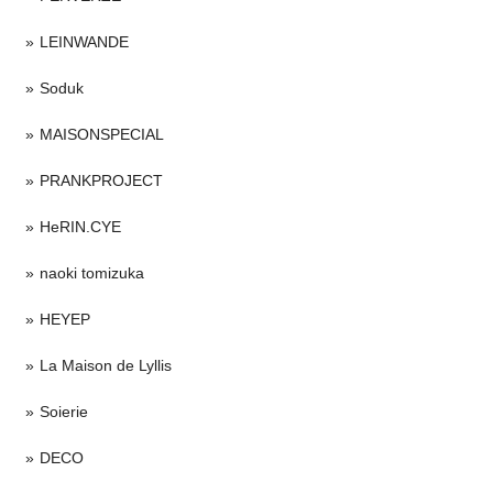
LEINWANDE
Soduk
MAISONSPECIAL
PRANKPROJECT
HeRIN.CYE
naoki tomizuka
HEYEP
La Maison de Lyllis
Soierie
DECO