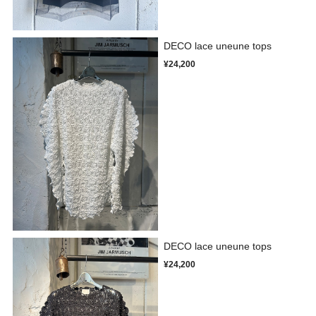
DECO lace uneune tops
¥24,200
DECO lace uneune tops
¥24,200