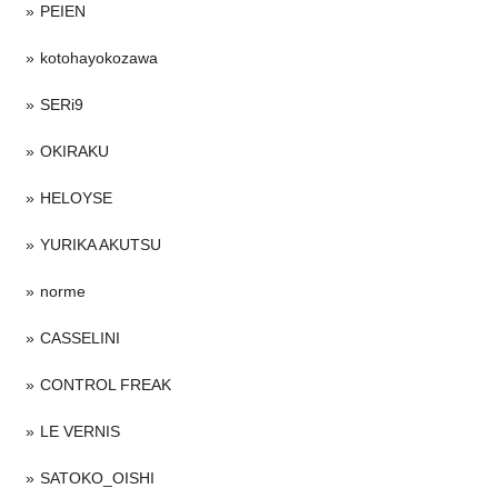
PEIEN
kotohayokozawa
SERi9
OKIRAKU
HELOYSE
YURIKA AKUTSU
norme
CASSELINI
CONTROL FREAK
LE VERNIS
SATOKO_OISHI