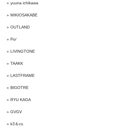
yuuna ichikawa
MIKIOSAKABE
OUTLAND
Po/
LIVINGTONE
TAAKK
LASTFRAME
BIGOTRE
RYU KAGA
GVGV
k3＆co.