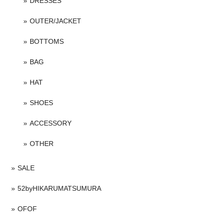
DRESSES
OUTER/JACKET
BOTTOMS
BAG
HAT
SHOES
ACCESSORY
OTHER
SALE
52byHIKARUMATSUMURA
OFOF