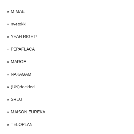
MIMAE
nvetokki
YEAH RIGHT!!
PEPAFLACA
MARGE
NAKAGAMI
(UN)decided
SREU
MAISON EUREKA
TELOPLAN