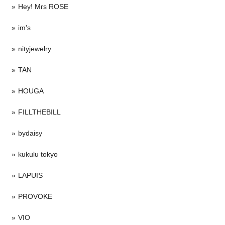
Hey! Mrs ROSE
im's
nityjewelry
TAN
HOUGA
FILLTHEBILL
bydaisy
kukulu tokyo
LAPUIS
PROVOKE
VIO