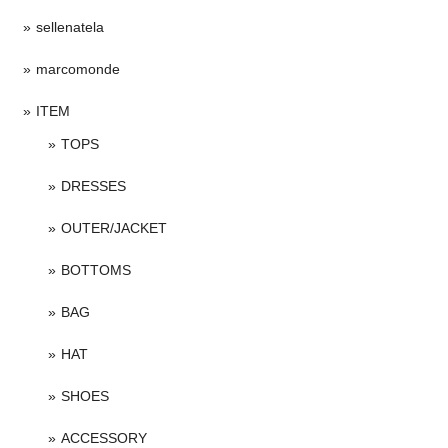
sellenatela
marcomonde
ITEM
TOPS
DRESSES
OUTER/JACKET
BOTTOMS
BAG
HAT
SHOES
ACCESSORY