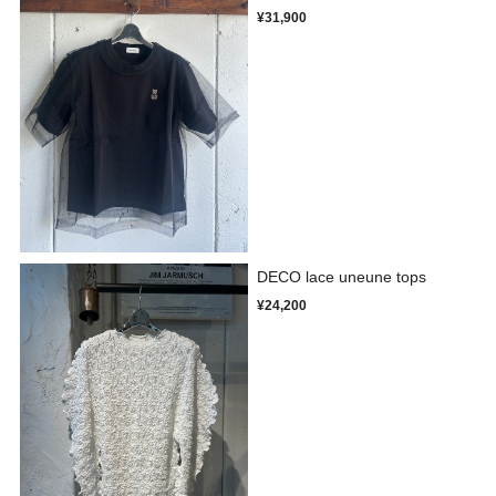
¥31,900
DECO lace uneune tops
¥24,200