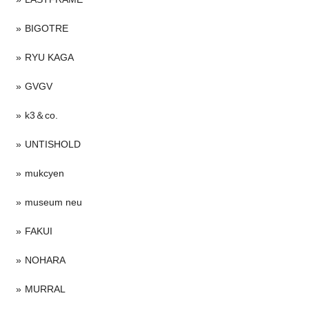
BIGOTRE
RYU KAGA
GVGV
k3＆co.
UNTISHOLD
mukcyen
museum neu
FAKUI
NOHARA
MURRAL