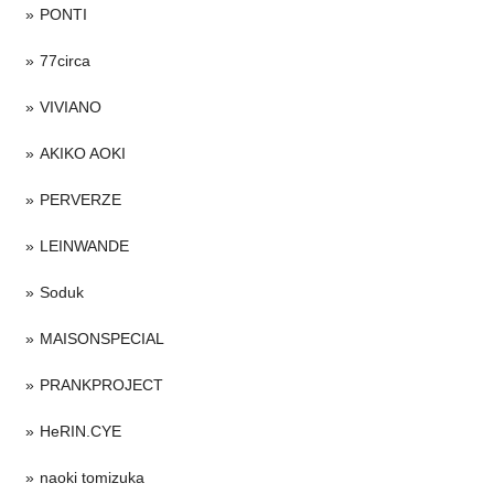
PONTI
77circa
VIVIANO
AKIKO AOKI
PERVERZE
LEINWANDE
Soduk
MAISONSPECIAL
PRANKPROJECT
HeRIN.CYE
naoki tomizuka