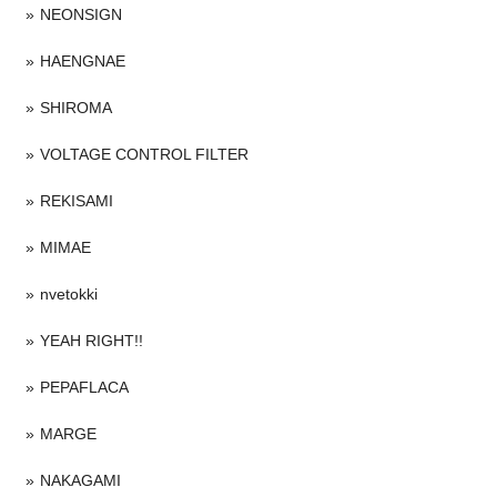
NEONSIGN
HAENGNAE
SHIROMA
VOLTAGE CONTROL FILTER
REKISAMI
MIMAE
nvetokki
YEAH RIGHT!!
PEPAFLACA
MARGE
NAKAGAMI