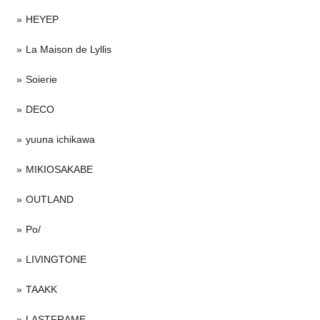
HEYEP
La Maison de Lyllis
Soierie
DECO
yuuna ichikawa
MIKIOSAKABE
OUTLAND
Po/
LIVINGTONE
TAAKK
LASTFRAME