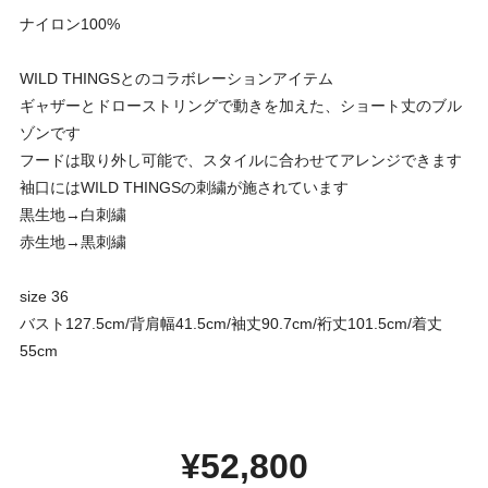
ナイロン100%
WILD THINGSとのコラボレーションアイテム
ギャザーとドローストリングで動きを加えた、ショート丈のブル
ゾンです
フードは取り外し可能で、スタイルに合わせてアレンジできます
袖口にはWILD THINGSの刺繍が施されています
黒生地→白刺繍
赤生地→黒刺繍
size 36
バスト127.5cm/背肩幅41.5cm/袖丈90.7cm/裄丈101.5cm/着丈
55cm
¥52,800