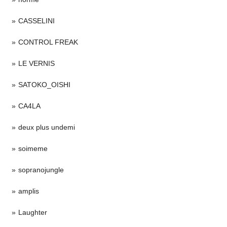
CASSELINI
CONTROL FREAK
LE VERNIS
SATOKO_OISHI
CA4LA
deux plus undemi
soimeme
sopranojungle
amplis
Laughter