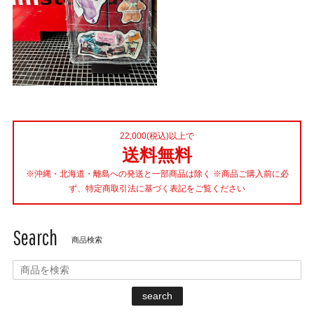
22,000(税込)以上で
送料無料
※沖縄・北海道・離島への発送と一部商品は除く ※商品ご購入前に必
ず、特定商取引法に基づく表記をご覧ください
Search
商品検索
search