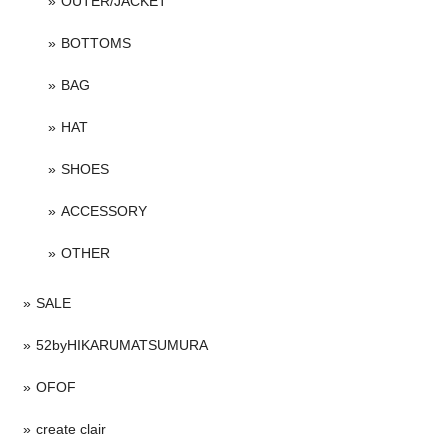
OUTER/JACKET
BOTTOMS
BAG
HAT
SHOES
ACCESSORY
OTHER
SALE
52byHIKARUMATSUMURA
OFOF
create clair