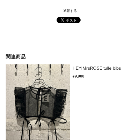
通報する
関連商品
HEY!MrsROSE tulle bibs
¥9,900