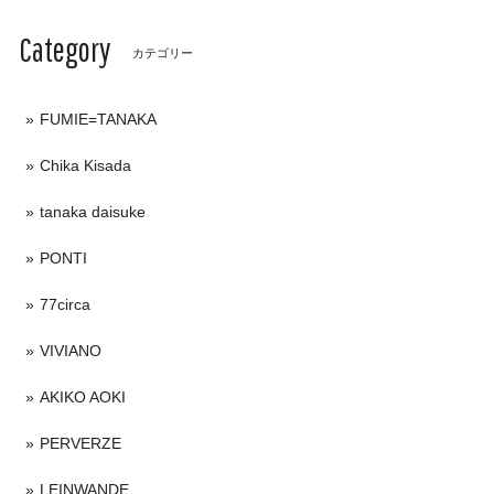
Category
カテゴリー
FUMIE=TANAKA
Chika Kisada
tanaka daisuke
PONTI
77circa
VIVIANO
AKIKO AOKI
PERVERZE
LEINWANDE