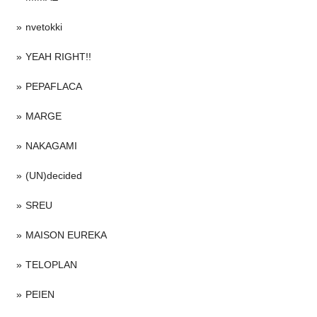
nvetokki
YEAH RIGHT!!
PEPAFLACA
MARGE
NAKAGAMI
(UN)decided
SREU
MAISON EUREKA
TELOPLAN
PEIEN