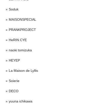
Soduk
MAISONSPECIAL
PRANKPROJECT
HeRIN.CYE
naoki tomizuka
HEYEP
La Maison de Lyllis
Soierie
DECO
yuuna ichikawa