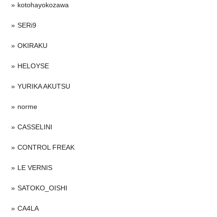
kotohayokozawa
SERi9
OKIRAKU
HELOYSE
YURIKA AKUTSU
norme
CASSELINI
CONTROL FREAK
LE VERNIS
SATOKO_OISHI
CA4LA