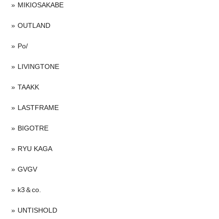
MIKIOSAKABE
OUTLAND
Po/
LIVINGTONE
TAAKK
LASTFRAME
BIGOTRE
RYU KAGA
GVGV
k3＆co.
UNTISHOLD