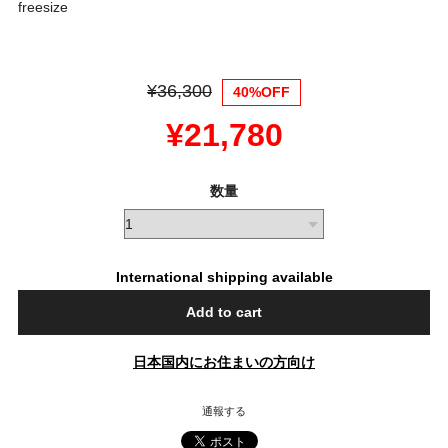
freesize
¥36,300
40%OFF
¥21,780
数量
International shipping available
Add to cart
日本国内にお住まいの方向け
通報する