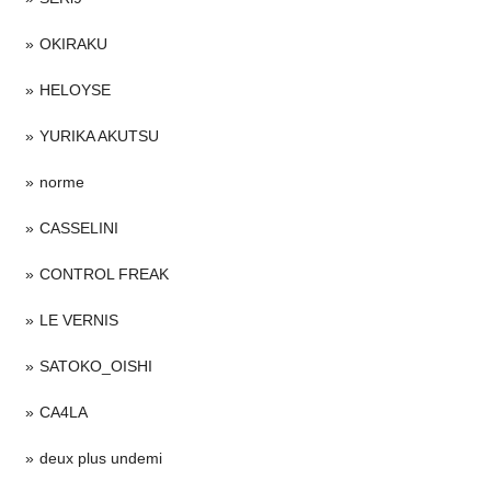
OKIRAKU
HELOYSE
YURIKA AKUTSU
norme
CASSELINI
CONTROL FREAK
LE VERNIS
SATOKO_OISHI
CA4LA
deux plus undemi