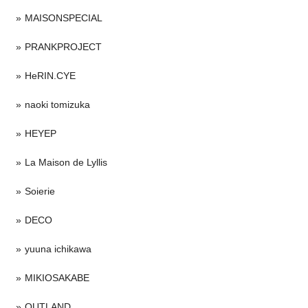
MAISONSPECIAL
PRANKPROJECT
HeRIN.CYE
naoki tomizuka
HEYEP
La Maison de Lyllis
Soierie
DECO
yuuna ichikawa
MIKIOSAKABE
OUTLAND