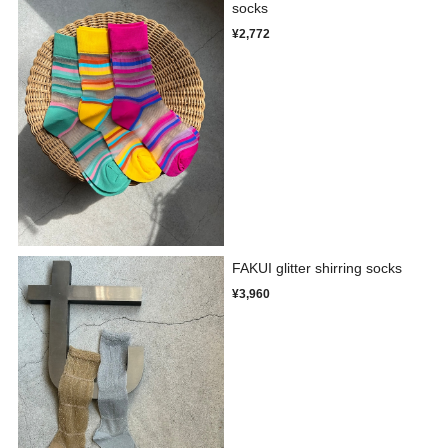
socks
¥2,772
FAKUI glitter shirring socks
¥3,960