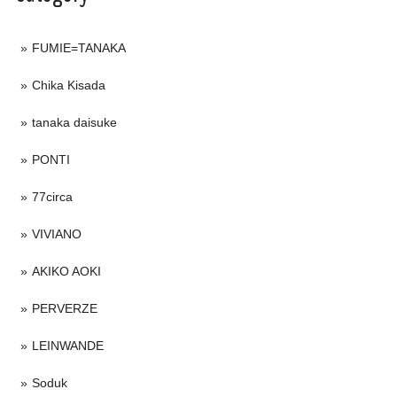
FUMIE=TANAKA
Chika Kisada
tanaka daisuke
PONTI
77circa
VIVIANO
AKIKO AOKI
PERVERZE
LEINWANDE
Soduk