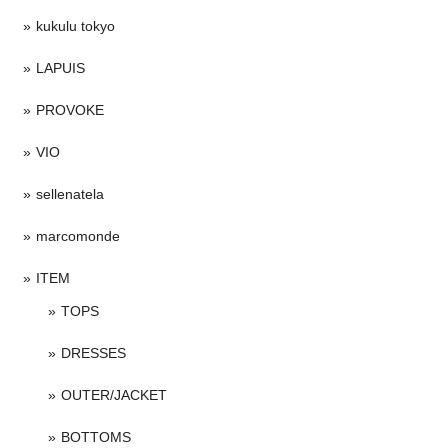
kukulu tokyo
LAPUIS
PROVOKE
VIO
sellenatela
marcomonde
ITEM
TOPS
DRESSES
OUTER/JACKET
BOTTOMS