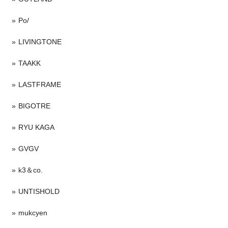
Po/
LIVINGTONE
TAAKK
LASTFRAME
BIGOTRE
RYU KAGA
GVGV
k3＆co.
UNTISHOLD
mukcyen