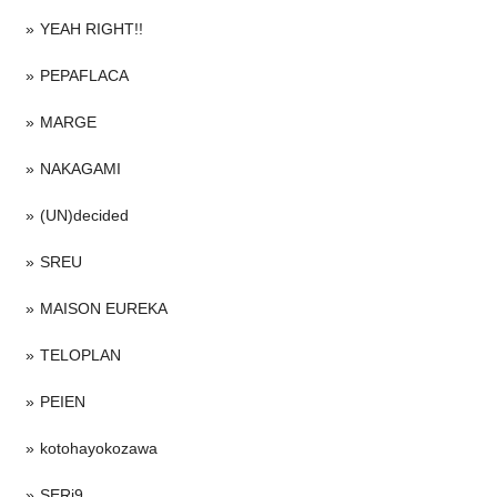
YEAH RIGHT!!
PEPAFLACA
MARGE
NAKAGAMI
(UN)decided
SREU
MAISON EUREKA
TELOPLAN
PEIEN
kotohayokozawa
SERi9