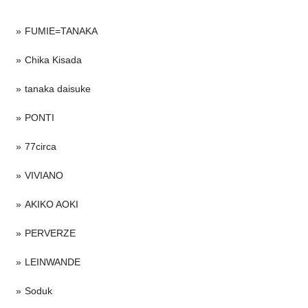
FUMIE=TANAKA
Chika Kisada
tanaka daisuke
PONTI
77circa
VIVIANO
AKIKO AOKI
PERVERZE
LEINWANDE
Soduk