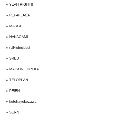
YEAH RIGHT!!
PEPAFLACA
MARGE
NAKAGAMI
(UN)decided
SREU
MAISON EUREKA
TELOPLAN
PEIEN
kotohayokozawa
SERi9