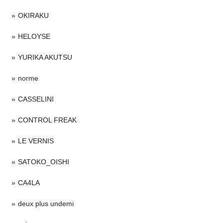
OKIRAKU
HELOYSE
YURIKA AKUTSU
norme
CASSELINI
CONTROL FREAK
LE VERNIS
SATOKO_OISHI
CA4LA
deux plus undemi