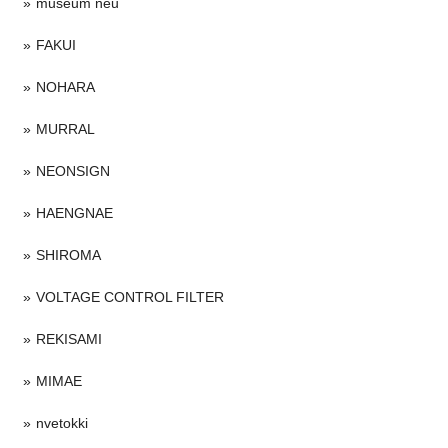
museum neu
FAKUI
NOHARA
MURRAL
NEONSIGN
HAENGNAE
SHIROMA
VOLTAGE CONTROL FILTER
REKISAMI
MIMAE
nvetokki