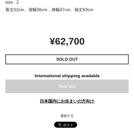
size : 2
着丈62cm、肩幅36cm、身幅47cm、袖丈63cm
¥62,700
SOLD OUT
International shipping available
Sold out
日本国内にお住まいの方向け
通報する