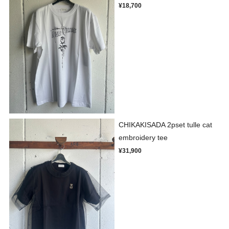
¥18,700
CHIKAKISADA 2pset tulle cat
embroidery tee
¥31,900