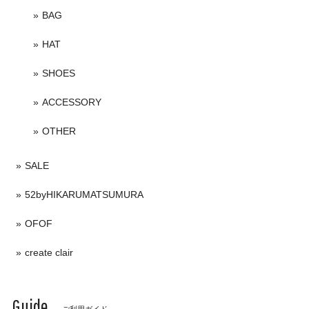
BAG
HAT
SHOES
ACCESSORY
OTHER
SALE
52byHIKARUMATSUMURA
OFOF
create clair
Guide
ご利用ガイド