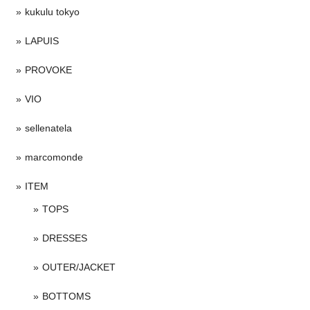
kukulu tokyo
LAPUIS
PROVOKE
VIO
sellenatela
marcomonde
ITEM
TOPS
DRESSES
OUTER/JACKET
BOTTOMS