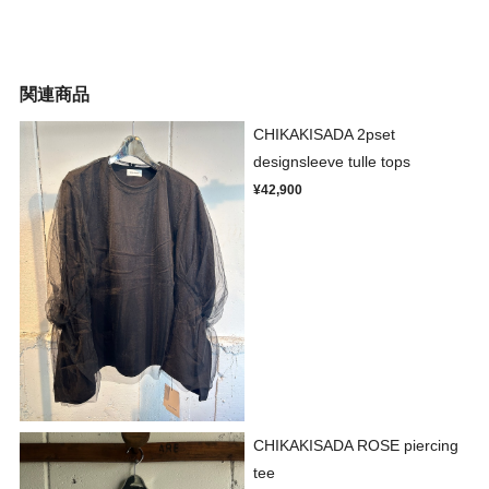
関連商品
CHIKAKISADA 2pset
designsleeve tulle tops
¥42,900
CHIKAKISADA ROSE piercing
tee