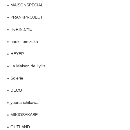
MAISONSPECIAL
PRANKPROJECT
HeRIN.CYE
naoki tomizuka
HEYEP
La Maison de Lyllis
Soierie
DECO
yuuna ichikawa
MIKIOSAKABE
OUTLAND