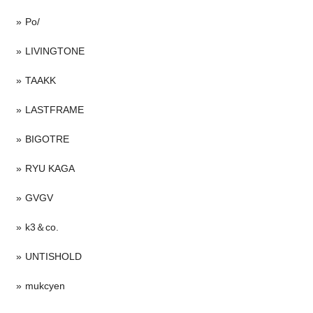
Po/
LIVINGTONE
TAAKK
LASTFRAME
BIGOTRE
RYU KAGA
GVGV
k3＆co.
UNTISHOLD
mukcyen