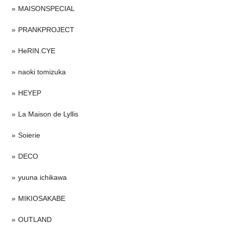
MAISONSPECIAL
PRANKPROJECT
HeRIN.CYE
naoki tomizuka
HEYEP
La Maison de Lyllis
Soierie
DECO
yuuna ichikawa
MIKIOSAKABE
OUTLAND