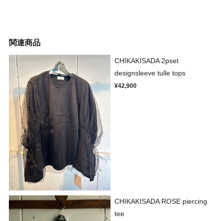
関連商品
CHIKAKISADA 2pset
designsleeve tulle tops
¥42,900
CHIKAKISADA ROSE piercing
tee