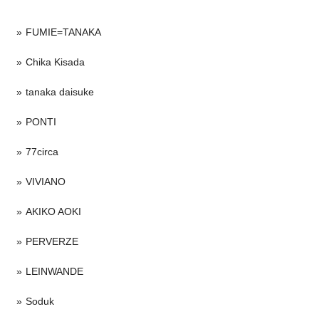
FUMIE=TANAKA
Chika Kisada
tanaka daisuke
PONTI
77circa
VIVIANO
AKIKO AOKI
PERVERZE
LEINWANDE
Soduk