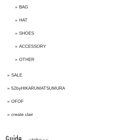
BAG
HAT
SHOES
ACCESSORY
OTHER
SALE
52byHIKARUMATSUMURA
OFOF
create clair
Guide
ご利用ガイド