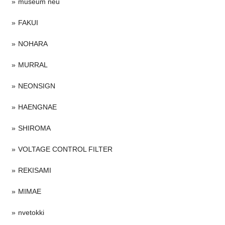
museum neu
FAKUI
NOHARA
MURRAL
NEONSIGN
HAENGNAE
SHIROMA
VOLTAGE CONTROL FILTER
REKISAMI
MIMAE
nvetokki