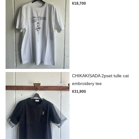
¥18,700
CHIKAKISADA 2pset tulle cat
embroidery tee
¥31,900