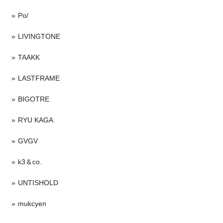
Po/
LIVINGTONE
TAAKK
LASTFRAME
BIGOTRE
RYU KAGA
GVGV
k3＆co.
UNTISHOLD
mukcyen