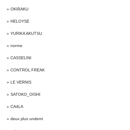
OKIRAKU
HELOYSE
YURIKA AKUTSU
norme
CASSELINI
CONTROL FREAK
LE VERNIS
SATOKO_OISHI
CA4LA
deux plus undemi