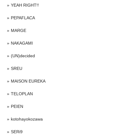
YEAH RIGHT!!
PEPAFLACA
MARGE
NAKAGAMI
(UN)decided
SREU
MAISON EUREKA
TELOPLAN
PEIEN
kotohayokozawa
SERi9