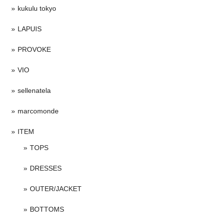
kukulu tokyo
LAPUIS
PROVOKE
VIO
sellenatela
marcomonde
ITEM
TOPS
DRESSES
OUTER/JACKET
BOTTOMS