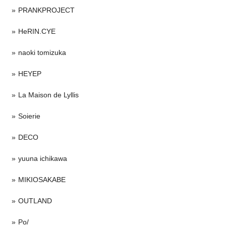
PRANKPROJECT
HeRIN.CYE
naoki tomizuka
HEYEP
La Maison de Lyllis
Soierie
DECO
yuuna ichikawa
MIKIOSAKABE
OUTLAND
Po/