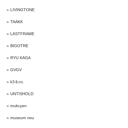
LIVINGTONE
TAAKK
LASTFRAME
BIGOTRE
RYU KAGA
GVGV
k3＆co.
UNTISHOLD
mukcyen
museum neu