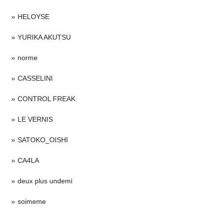
HELOYSE
YURIKA AKUTSU
norme
CASSELINI
CONTROL FREAK
LE VERNIS
SATOKO_OISHI
CA4LA
deux plus undemi
soimeme