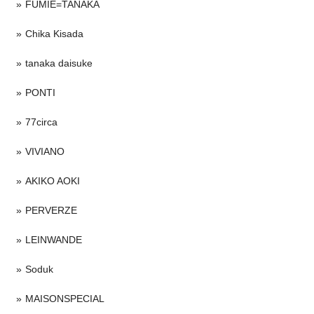
FUMIE=TANAKA
Chika Kisada
tanaka daisuke
PONTI
77circa
VIVIANO
AKIKO AOKI
PERVERZE
LEINWANDE
Soduk
MAISONSPECIAL