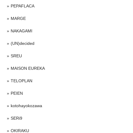
PEPAFLACA
MARGE
NAKAGAMI
(UN)decided
SREU
MAISON EUREKA
TELOPLAN
PEIEN
kotohayokozawa
SERi9
OKIRAKU