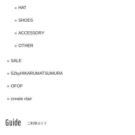
HAT
SHOES
ACCESSORY
OTHER
SALE
52byHIKARUMATSUMURA
OFOF
create clair
Guide
ご利用ガイド