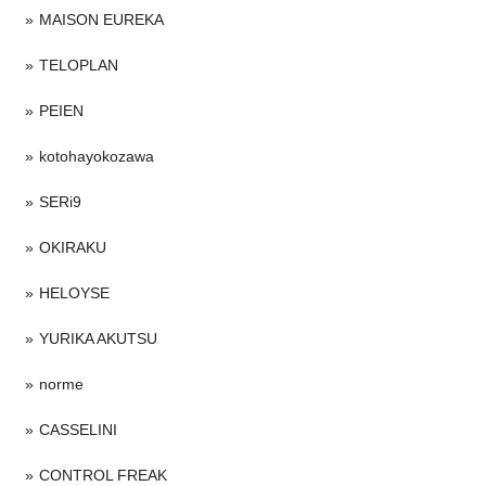
MAISON EUREKA
TELOPLAN
PEIEN
kotohayokozawa
SERi9
OKIRAKU
HELOYSE
YURIKA AKUTSU
norme
CASSELINI
CONTROL FREAK