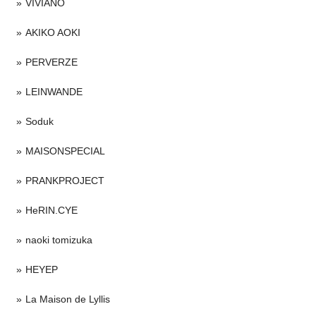
VIVIANO
AKIKO AOKI
PERVERZE
LEINWANDE
Soduk
MAISONSPECIAL
PRANKPROJECT
HeRIN.CYE
naoki tomizuka
HEYEP
La Maison de Lyllis