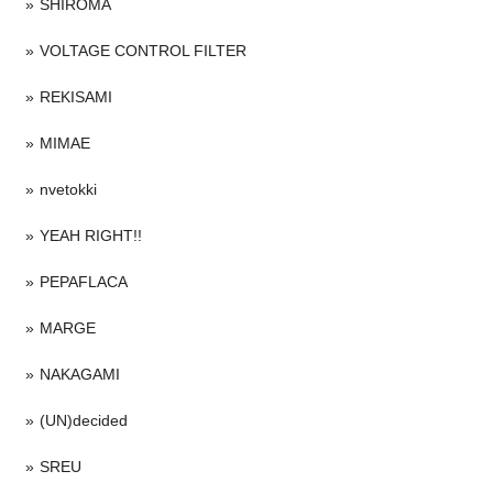
SHIROMA
VOLTAGE CONTROL FILTER
REKISAMI
MIMAE
nvetokki
YEAH RIGHT!!
PEPAFLACA
MARGE
NAKAGAMI
(UN)decided
SREU