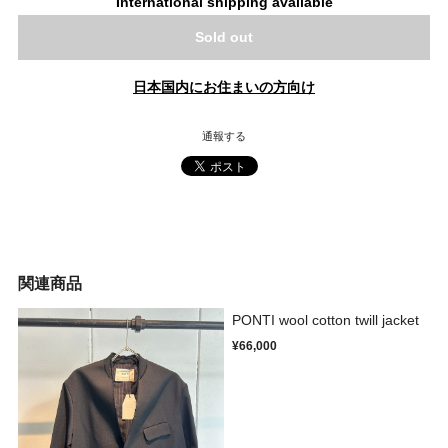
International shipping available
Sold out
日本国内にお住まいの方向け
通報する
関連商品
PONTI wool cotton twill jacket
¥66,000