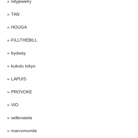
nityjewelry
TAN
HOUGA
FILLTHEBILL
bydaisy
kukulu tokyo
LAPUIS
PROVOKE
VIO
sellenatela
marcomonde