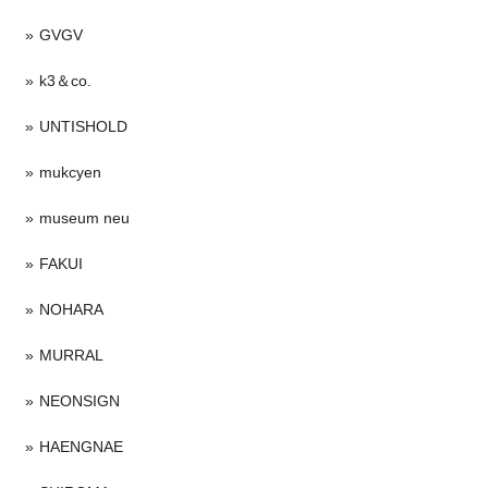
GVGV
k3＆co.
UNTISHOLD
mukcyen
museum neu
FAKUI
NOHARA
MURRAL
NEONSIGN
HAENGNAE