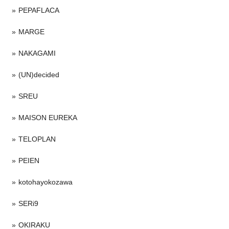
PEPAFLACA
MARGE
NAKAGAMI
(UN)decided
SREU
MAISON EUREKA
TELOPLAN
PEIEN
kotohayokozawa
SERi9
OKIRAKU