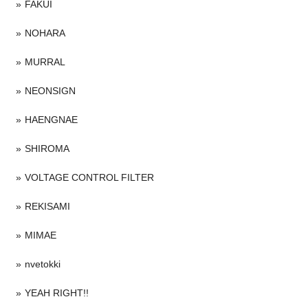
FAKUI
NOHARA
MURRAL
NEONSIGN
HAENGNAE
SHIROMA
VOLTAGE CONTROL FILTER
REKISAMI
MIMAE
nvetokki
YEAH RIGHT!!