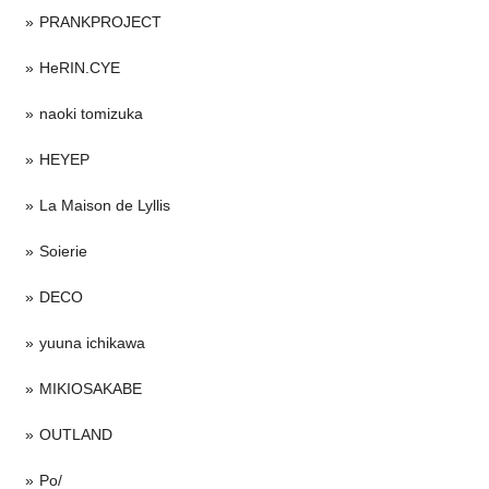
PRANKPROJECT
HeRIN.CYE
naoki tomizuka
HEYEP
La Maison de Lyllis
Soierie
DECO
yuuna ichikawa
MIKIOSAKABE
OUTLAND
Po/