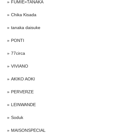
FUMIE=TANAKA
Chika Kisada
tanaka daisuke
PONTI
77circa
VIVIANO
AKIKO AOKI
PERVERZE
LEINWANDE
Soduk
MAISONSPECIAL