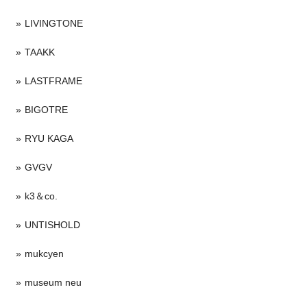
LIVINGTONE
TAAKK
LASTFRAME
BIGOTRE
RYU KAGA
GVGV
k3＆co.
UNTISHOLD
mukcyen
museum neu