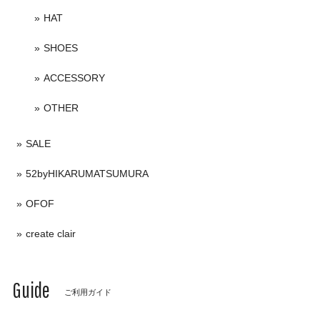
HAT
SHOES
ACCESSORY
OTHER
SALE
52byHIKARUMATSUMURA
OFOF
create clair
Guide
ご利用ガイド