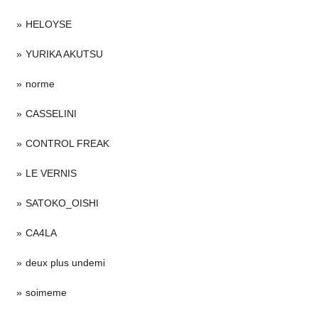
HELOYSE
YURIKA AKUTSU
norme
CASSELINI
CONTROL FREAK
LE VERNIS
SATOKO_OISHI
CA4LA
deux plus undemi
soimeme