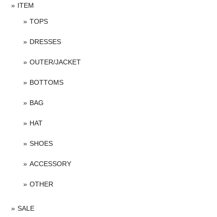
ITEM
TOPS
DRESSES
OUTER/JACKET
BOTTOMS
BAG
HAT
SHOES
ACCESSORY
OTHER
SALE