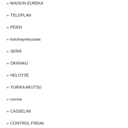
MAISON EUREKA
TELOPLAN
PEIEN
kotohayokozawa
SERi9
OKIRAKU
HELOYSE
YURIKA AKUTSU
norme
CASSELINI
CONTROL FREAK