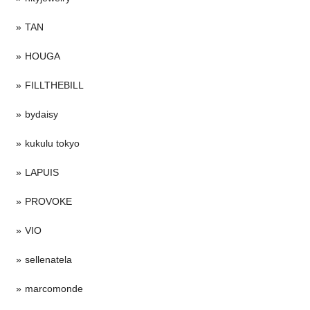
TAN
HOUGA
FILLTHEBILL
bydaisy
kukulu tokyo
LAPUIS
PROVOKE
VIO
sellenatela
marcomonde