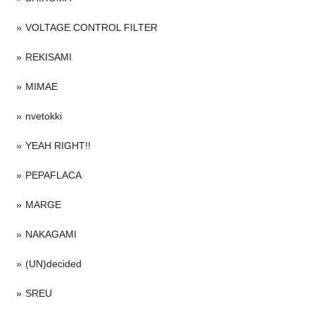
VOLTAGE CONTROL FILTER
REKISAMI
MIMAE
nvetokki
YEAH RIGHT!!
PEPAFLACA
MARGE
NAKAGAMI
(UN)decided
SREU