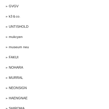
GVGV
k3＆co.
UNTISHOLD
mukcyen
museum neu
FAKUI
NOHARA
MURRAL
NEONSIGN
HAENGNAE
SHIROMA