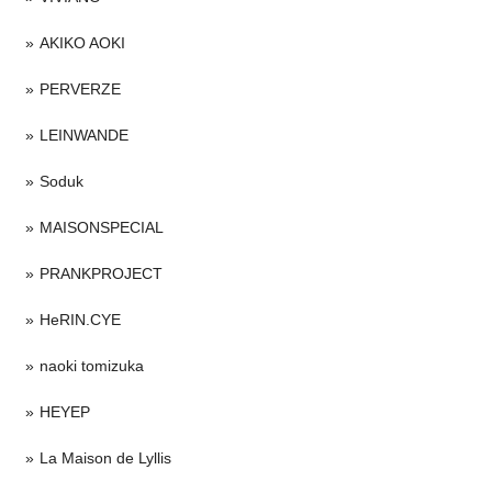
AKIKO AOKI
PERVERZE
LEINWANDE
Soduk
MAISONSPECIAL
PRANKPROJECT
HeRIN.CYE
naoki tomizuka
HEYEP
La Maison de Lyllis