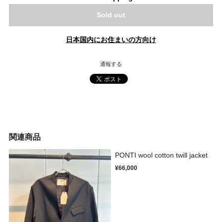
Sold out
日本国内にお住まいの方向け
通報する
関連商品
PONTI wool cotton twill jacket
¥66,000