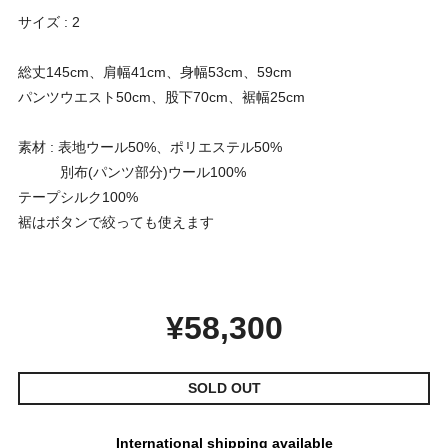
サイズ : 2
総丈145cm、肩幅41cm、身幅53cm、59cm
パンツウエスト50cm、股下70cm、裾幅25cm
素材 : 表地ウール50%、ポリエステル50%
別布(パンツ部分)ウール100%
テープシルク100%
裾はボタンで絞っても使えます
¥58,300
SOLD OUT
International shipping available