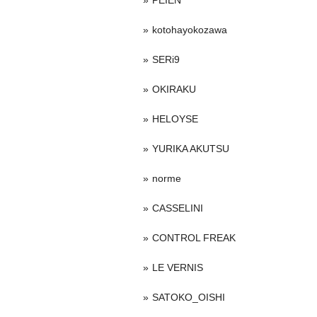
PEIEN
kotohayokozawa
SERi9
OKIRAKU
HELOYSE
YURIKA AKUTSU
norme
CASSELINI
CONTROL FREAK
LE VERNIS
SATOKO_OISHI