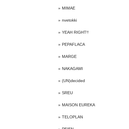
MIMAE
nvetokki
YEAH RIGHT!!
PEPAFLACA
MARGE
NAKAGAMI
(UN)decided
SREU
MAISON EUREKA
TELOPLAN