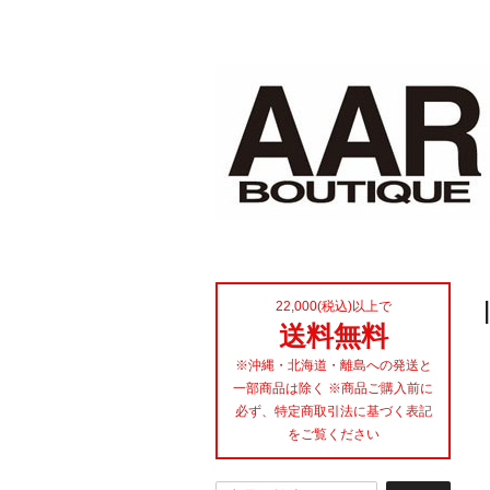
22,000(税込)以上で
送料無料
※沖縄・北海道・離島への発送と
一部商品は除く ※商品ご購入前に
必ず、特定商取引法に基づく表記
をご覧ください