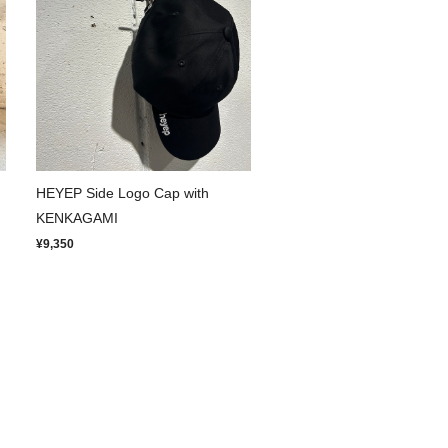
HEYEP Side Logo Cap with
KENKAGAMI
¥9,350