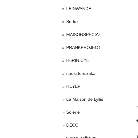
LEINWANDE
Soduk
MAISONSPECIAL
PRANKPROJECT
HeRIN.CYE
naoki tomizuka
HEYEP
La Maison de Lyllis
Soierie
DECO