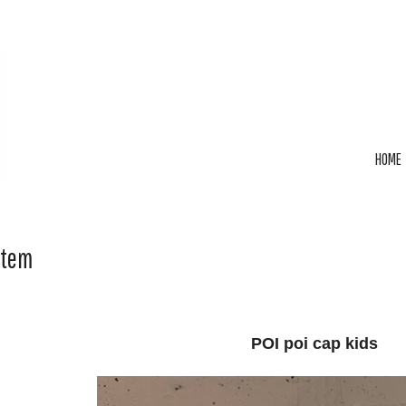
HOME
Item
POI poi cap kids