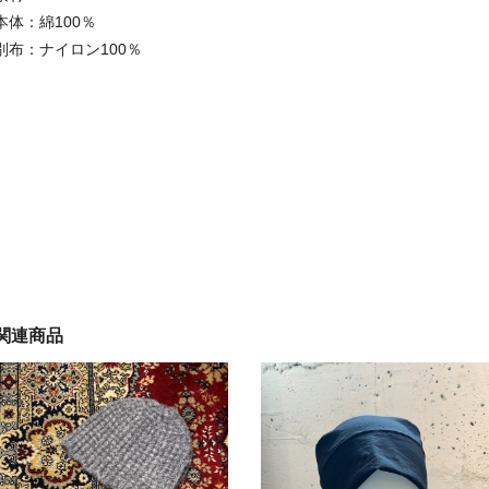
本体：綿100％
別布：ナイロン100％
関連商品