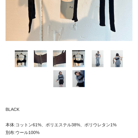
BLACK
本体:コットン61%、ポリエステル38%、ポリウレタン1%
別布:ウール100%