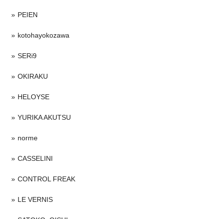
PEIEN
kotohayokozawa
SERi9
OKIRAKU
HELOYSE
YURIKA AKUTSU
norme
CASSELINI
CONTROL FREAK
LE VERNIS