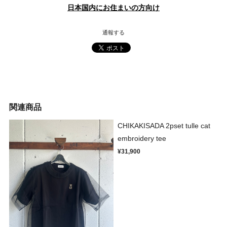
日本国内にお住まいの方向け
通報する
関連商品
CHIKAKISADA 2pset tulle cat
embroidery tee
¥31,900