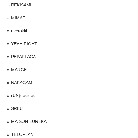
REKISAMI
MIMAE
nvetokki
YEAH RIGHT!!
PEPAFLACA
MARGE
NAKAGAMI
(UN)decided
SREU
MAISON EUREKA
TELOPLAN