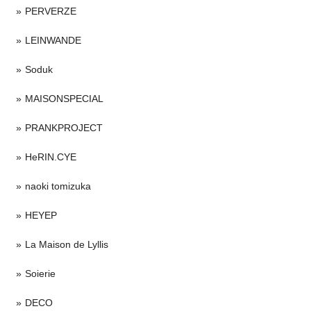
PERVERZE
LEINWANDE
Soduk
MAISONSPECIAL
PRANKPROJECT
HeRIN.CYE
naoki tomizuka
HEYEP
La Maison de Lyllis
Soierie
DECO