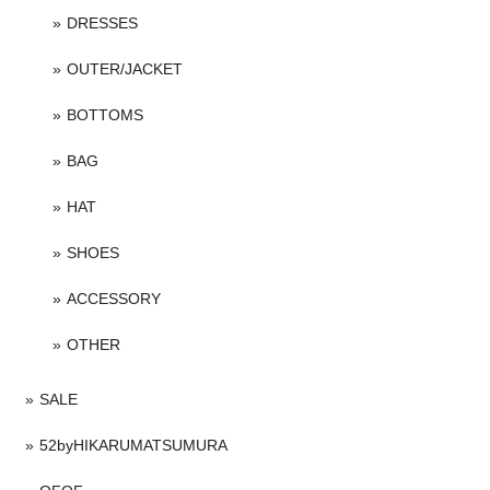
DRESSES
OUTER/JACKET
BOTTOMS
BAG
HAT
SHOES
ACCESSORY
OTHER
SALE
52byHIKARUMATSUMURA