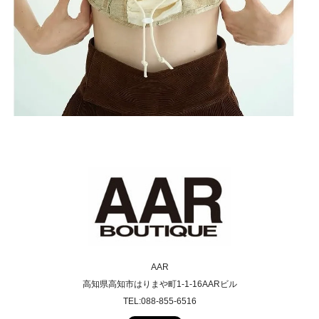
AAR
高知県高知市はりまや町1-1-16AARビル
TEL:088-855-6516