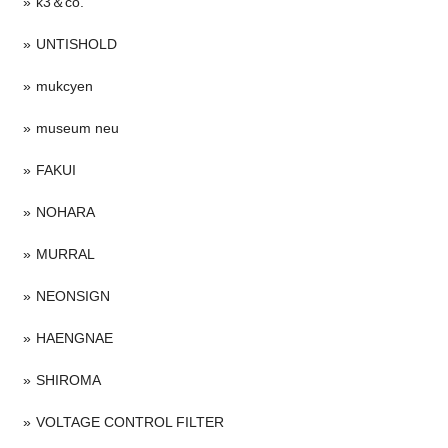
k3＆co.
UNTISHOLD
mukcyen
museum neu
FAKUI
NOHARA
MURRAL
NEONSIGN
HAENGNAE
SHIROMA
VOLTAGE CONTROL FILTER