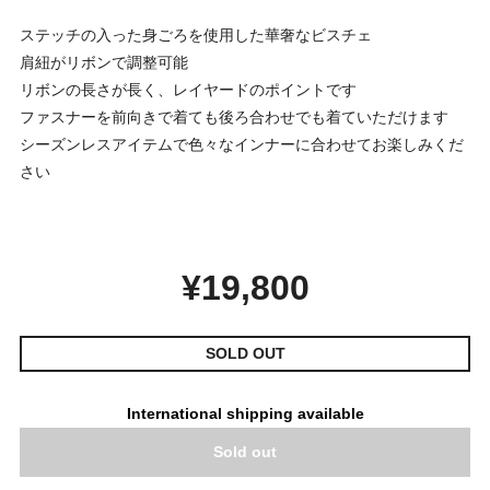
ステッチの入った身ごろを使用した華奢なビスチェ
肩紐がリボンで調整可能
リボンの長さが長く、レイヤードのポイントです
ファスナーを前向きで着ても後ろ合わせでも着ていただけます
シーズンレスアイテムで色々なインナーに合わせてお楽しみくだ
さい
¥19,800
SOLD OUT
International shipping available
Sold out