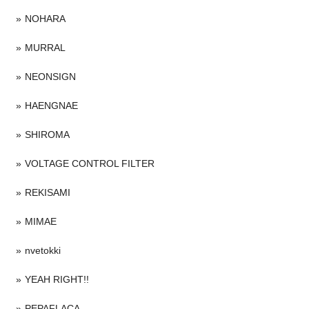
NOHARA
MURRAL
NEONSIGN
HAENGNAE
SHIROMA
VOLTAGE CONTROL FILTER
REKISAMI
MIMAE
nvetokki
YEAH RIGHT!!
PEPAFLACA