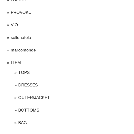
PROVOKE
VIO
sellenatela
marcomonde
ITEM
TOPS
DRESSES
OUTER/JACKET
BOTTOMS
BAG