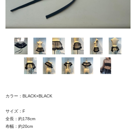
カラー：BLACK×BLACK
サイズ：F
全長：約178cm
布幅：約20cm