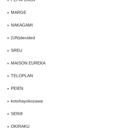
MARGE
NAKAGAMI
(UN)decided
SREU
MAISON EUREKA
TELOPLAN
PEIEN
kotohayokozawa
SERi9
OKIRAKU