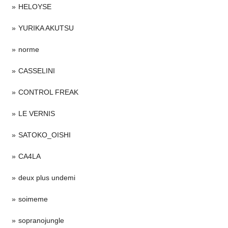
HELOYSE
YURIKA AKUTSU
norme
CASSELINI
CONTROL FREAK
LE VERNIS
SATOKO_OISHI
CA4LA
deux plus undemi
soimeme
sopranojungle