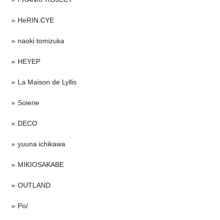
HeRIN.CYE
naoki tomizuka
HEYEP
La Maison de Lyllis
Soierie
DECO
yuuna ichikawa
MIKIOSAKABE
OUTLAND
Po/