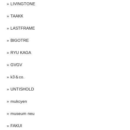
LIVINGTONE
TAAKK
LASTFRAME
BIGOTRE
RYU KAGA
GVGV
k3＆co.
UNTISHOLD
mukcyen
museum neu
FAKUI