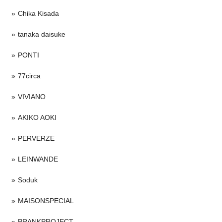
Chika Kisada
tanaka daisuke
PONTI
77circa
VIVIANO
AKIKO AOKI
PERVERZE
LEINWANDE
Soduk
MAISONSPECIAL
PRANKPROJECT