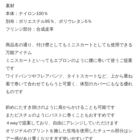
素材
本体：ナイロン100％
別布：ポリエステル95％、ポリウレタン5％
フリンジ部分：合成皮革
商品名の通り、付け襟としてもミニスカートとしても使用できる
万能アイテム
ミニスカートといってもエプロンのように腰に巻いて使うご提案
です
ワイドパンツやフレアパンツ、タイトスカートなど、上から重ね
着で巻いて合わせてもらうと可愛く、体型のカバーにもなる優れ
ものです
斜めにたすき掛けのように肩からかけることも可能です
またビスチェのようにバストに巻くこともおすすめです
４wayで提案しており、自由にアレンジしていただけます
オリジナルのプリントを施した生地を使用したチュール部分はシ
アー感があり重くなりすぎず使いやすいです