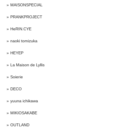
MAISONSPECIAL
PRANKPROJECT
HeRIN.CYE
naoki tomizuka
HEYEP
La Maison de Lyllis
Soierie
DECO
yuuna ichikawa
MIKIOSAKABE
OUTLAND