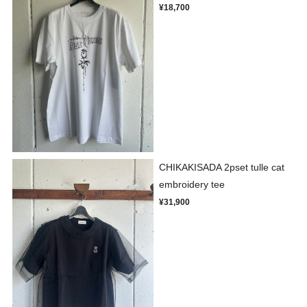
¥18,700
CHIKAKISADA 2pset tulle cat
embroidery tee
¥31,900