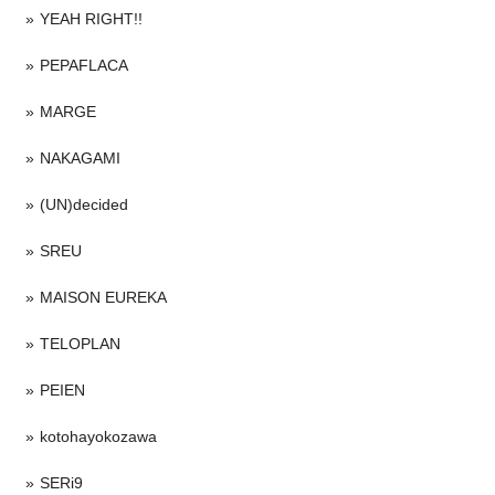
YEAH RIGHT!!
PEPAFLACA
MARGE
NAKAGAMI
(UN)decided
SREU
MAISON EUREKA
TELOPLAN
PEIEN
kotohayokozawa
SERi9