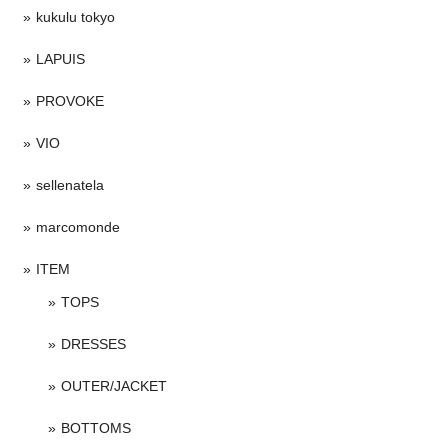
kukulu tokyo
LAPUIS
PROVOKE
VIO
sellenatela
marcomonde
ITEM
TOPS
DRESSES
OUTER/JACKET
BOTTOMS