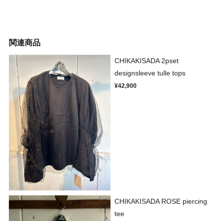
関連商品
CHIKAKISADA 2pset
designsleeve tulle tops
¥42,900
CHIKAKISADA ROSE piercing
tee