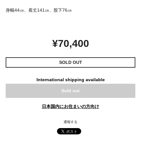
身幅44㎝、着丈141㎝、股下76㎝
¥70,400
SOLD OUT
International shipping available
Sold out
日本国内にお住まいの方向け
通報する