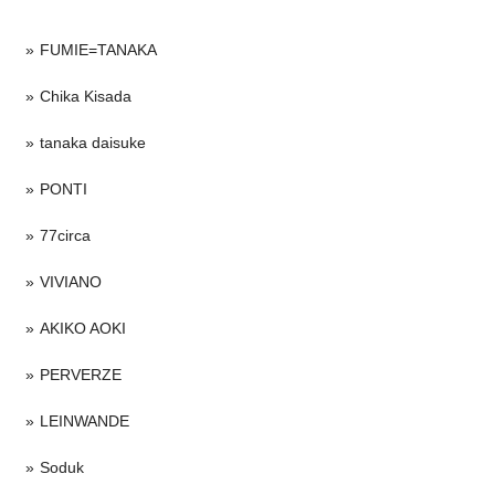
FUMIE=TANAKA
Chika Kisada
tanaka daisuke
PONTI
77circa
VIVIANO
AKIKO AOKI
PERVERZE
LEINWANDE
Soduk