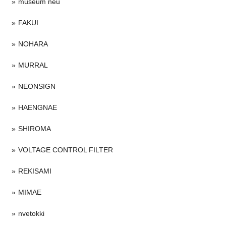
museum neu
FAKUI
NOHARA
MURRAL
NEONSIGN
HAENGNAE
SHIROMA
VOLTAGE CONTROL FILTER
REKISAMI
MIMAE
nvetokki