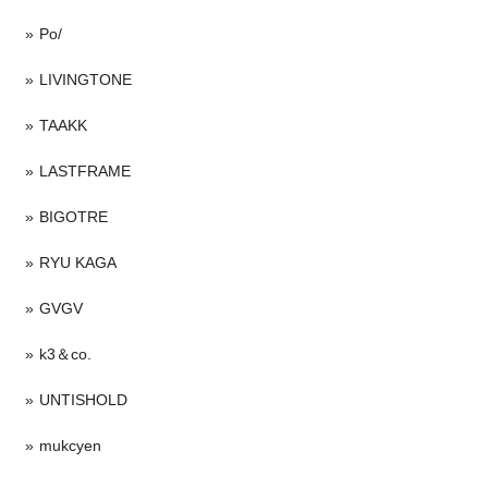
Po/
LIVINGTONE
TAAKK
LASTFRAME
BIGOTRE
RYU KAGA
GVGV
k3＆co.
UNTISHOLD
mukcyen