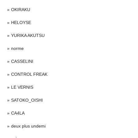
OKIRAKU
HELOYSE
YURIKA AKUTSU
norme
CASSELINI
CONTROL FREAK
LE VERNIS
SATOKO_OISHI
CA4LA
deux plus undemi