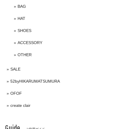
BAG
HAT
SHOES
ACCESSORY
OTHER
SALE
52byHIKARUMATSUMURA
OFOF
create clair
Guide
ご利用ガイド