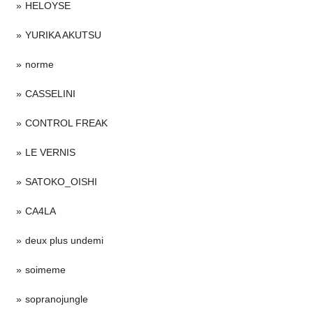
HELOYSE
YURIKA AKUTSU
norme
CASSELINI
CONTROL FREAK
LE VERNIS
SATOKO_OISHI
CA4LA
deux plus undemi
soimeme
sopranojungle