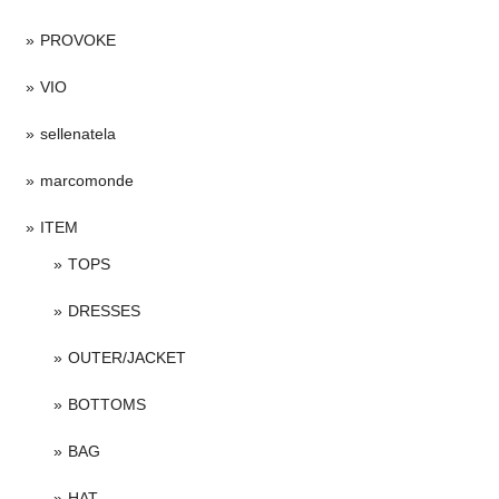
PROVOKE
VIO
sellenatela
marcomonde
ITEM
TOPS
DRESSES
OUTER/JACKET
BOTTOMS
BAG
HAT