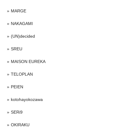
MARGE
NAKAGAMI
(UN)decided
SREU
MAISON EUREKA
TELOPLAN
PEIEN
kotohayokozawa
SERi9
OKIRAKU