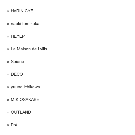
HeRIN.CYE
naoki tomizuka
HEYEP
La Maison de Lyllis
Soierie
DECO
yuuna ichikawa
MIKIOSAKABE
OUTLAND
Po/