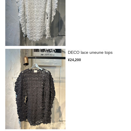
DECO lace uneune tops
¥24,200