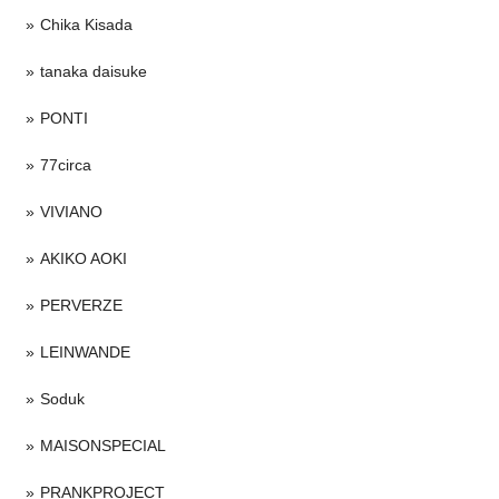
Chika Kisada
tanaka daisuke
PONTI
77circa
VIVIANO
AKIKO AOKI
PERVERZE
LEINWANDE
Soduk
MAISONSPECIAL
PRANKPROJECT