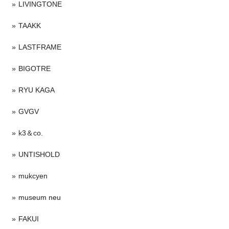
LIVINGTONE
TAAKK
LASTFRAME
BIGOTRE
RYU KAGA
GVGV
k3＆co.
UNTISHOLD
mukcyen
museum neu
FAKUI