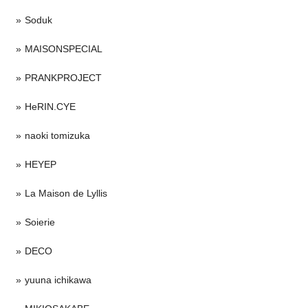
Soduk
MAISONSPECIAL
PRANKPROJECT
HeRIN.CYE
naoki tomizuka
HEYEP
La Maison de Lyllis
Soierie
DECO
yuuna ichikawa