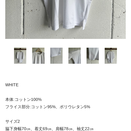
WHITE
本体:コットン100%
フライス部分:コットン95%、ポリウレタン5%
サイズ2
脇下身幅70㎝、着丈69㎝、肩幅78㎝、袖丈22㎝