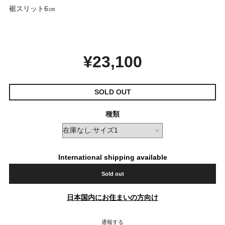
裾スリット6㎝
¥23,100
SOLD OUT
種類
International shipping available
Sold out
日本国内にお住まいの方向け
通報する