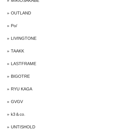
MIKIOSAKABE
OUTLAND
Po/
LIVINGTONE
TAAKK
LASTFRAME
BIGOTRE
RYU KAGA
GVGV
k3＆co.
UNTISHOLD