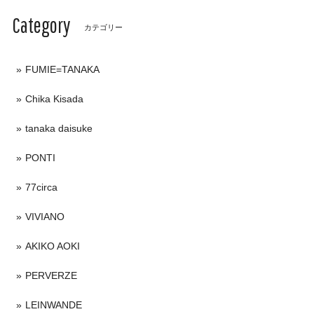
Category
カテゴリー
FUMIE=TANAKA
Chika Kisada
tanaka daisuke
PONTI
77circa
VIVIANO
AKIKO AOKI
PERVERZE
LEINWANDE