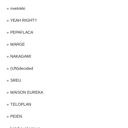
nvetokki
YEAH RIGHT!!
PEPAFLACA
MARGE
NAKAGAMI
(UN)decided
SREU
MAISON EUREKA
TELOPLAN
PEIEN