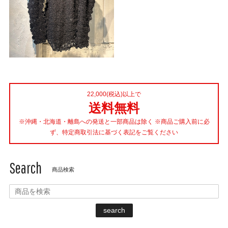
22,000(税込)以上で
送料無料
※沖縄・北海道・離島への発送と一部商品は除く ※商品ご購入前に必
ず、特定商取引法に基づく表記をご覧ください
Search
商品検索
search