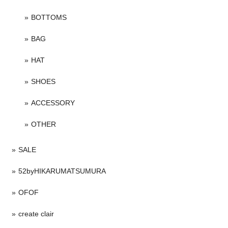
BOTTOMS
BAG
HAT
SHOES
ACCESSORY
OTHER
SALE
52byHIKARUMATSUMURA
OFOF
create clair