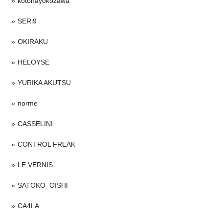
kotohayokozawa
SERi9
OKIRAKU
HELOYSE
YURIKA AKUTSU
norme
CASSELINI
CONTROL FREAK
LE VERNIS
SATOKO_OISHI
CA4LA